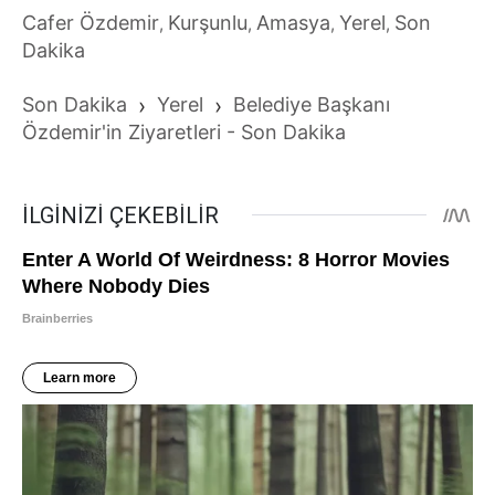
Cafer Özdemir
Kurşunlu
Amasya
Yerel
Son
,
,
,
,
Dakika
Son Dakika
›
Yerel
›
Belediye Başkanı
Özdemir'in Ziyaretleri - Son Dakika