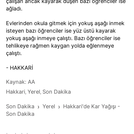
çalışan ancak kayarak düşen bazı öğrenciler ise
ağladı.
Evlerinden okula gitmek için yokuş aşağı inmek
isteyen bazı öğrenciler ise yüz üstü kayarak
yokuş aşağı inmeye çalıştı. Bazı öğrenciler ise
tehlikeye rağmen kaygan yolda eğlenmeye
çalıştı.
- HAKKARİ
Kaynak: AA
Hakkari
Yerel
Son Dakika
,
,
Son Dakika
›
Yerel
›
Hakkari'de Kar Yağışı -
Son Dakika