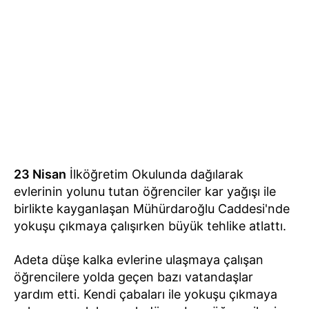
23 Nisan
İlköğretim Okulunda dağılarak
evlerinin yolunu tutan öğrenciler kar yağışı ile
birlikte kayganlaşan Mühürdaroğlu Caddesi'nde
yokuşu çıkmaya çalışırken büyük tehlike atlattı.
Adeta düşe kalka evlerine ulaşmaya çalışan
öğrencilere yolda geçen bazı vatandaşlar
yardım etti. Kendi çabaları ile yokuşu çıkmaya