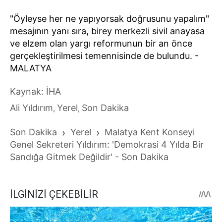
"Öyleyse her ne yapıyorsak doğrusunu yapalım"
mesajının yanı sıra, birey merkezli sivil anayasa
ve elzem olan yargı reformunun bir an önce
gerçekleştirilmesi temennisinde de bulundu. -
MALATYA
Kaynak: İHA
Ali Yıldırım
Yerel
Son Dakika
,
,
Son Dakika
›
Yerel
›
Malatya Kent Konseyi
Genel Sekreteri Yıldırım: 'Demokrasi 4 Yılda Bir
Sandığa Gitmek Değildir' - Son Dakika