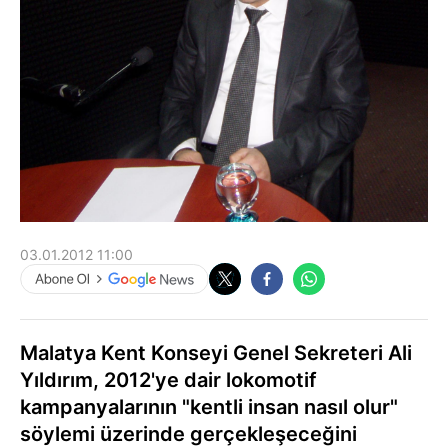
03.01.2012 11:00
Malatya Kent Konseyi Genel Sekreteri Ali
Yıldırım, 2012'ye dair lokomotif
kampanyalarının "kentli insan nasıl olur"
söylemi üzerinde gerçekleşeceğini