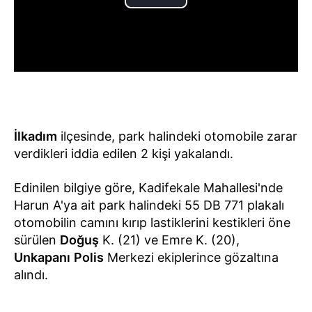
İlkadım
ilçesinde, park halindeki otomobile zarar
verdikleri iddia edilen 2 kişi yakalandı.
Edinilen bilgiye göre, Kadifekale Mahallesi'nde
Harun A'ya ait park halindeki 55 DB 771 plakalı
otomobilin camını kırıp lastiklerini kestikleri öne
sürülen
Doğuş
K. (21) ve Emre K. (20),
Unkapanı
Polis
Merkezi ekiplerince gözaltına
alındı.