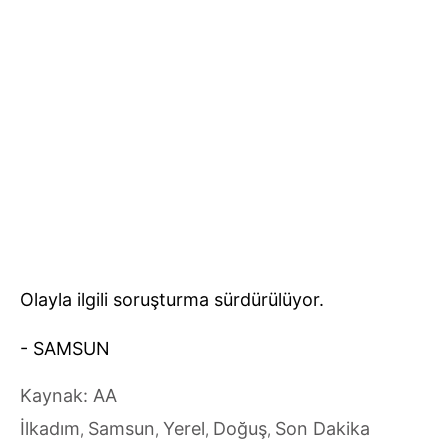
Olayla ilgili soruşturma sürdürülüyor.
- SAMSUN
Kaynak: AA
İlkadım
Samsun
Yerel
Doğuş
Son Dakika
,
,
,
,