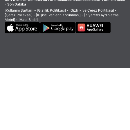
- Son Dakika
[Kullanım Şartları]
-
[Gizlilik Politikası]
-
[Gizlilik ve Çerez Politikası]
-
[Çerez Politikası]
-
[Kişisel Verilerin Korunması]
-
[Ziyaretçi Aydınlatma
Metni]
-
[Hata Bildir]