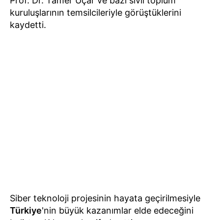
Prof. Dr. Tamer Uçar ve bazı sivil toplum
kuruluşlarının temsilcileriyle görüştüklerini
kaydetti.
Siber teknoloji projesinin hayata geçirilmesiyle
Türkiye
'nin büyük kazanımlar elde edeceğini