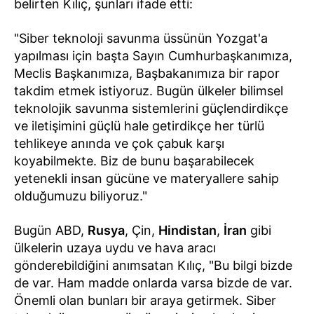
belirten Kılıç, şunları ifade etti:
"Siber teknoloji savunma üssünün Yozgat'a
yapılması için başta Sayın Cumhurbaşkanımıza,
Meclis Başkanımıza, Başbakanımıza bir rapor
takdim etmek istiyoruz. Bugün ülkeler bilimsel
teknolojik savunma sistemlerini güçlendirdikçe
ve iletişimini güçlü hale getirdikçe her türlü
tehlikeye anında ve çok çabuk karşı
koyabilmekte. Biz de bunu başarabilecek
yetenekli insan gücüne ve materyallere sahip
olduğumuzu biliyoruz."
Bugün ABD,
Rusya
, Çin,
Hindistan
,
İran
gibi
ülkelerin uzaya uydu ve hava aracı
gönderebildiğini anımsatan Kılıç, "Bu bilgi bizde
de var. Ham madde onlarda varsa bizde de var.
Önemli olan bunları bir araya getirmek. Siber