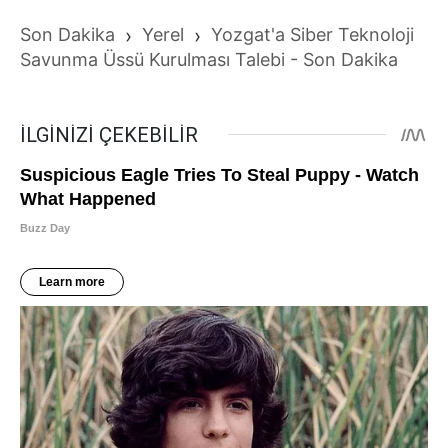
Son Dakika
›
Yerel
›
Yozgat'a Siber Teknoloji
Savunma Üssü Kurulması Talebi - Son Dakika