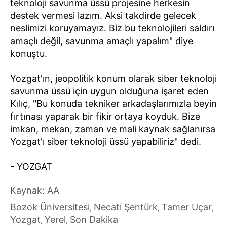
teknoloji savunma üssü projesine herkesin
destek vermesi lazım. Aksi takdirde gelecek
neslimizi koruyamayız. Biz bu teknolojileri saldırı
amaçlı değil, savunma amaçlı yapalım" diye
konuştu.
Yozgat'ın, jeopolitik konum olarak siber teknoloji
savunma üssü için uygun olduğuna işaret eden
Kılıç, "Bu konuda tekniker arkadaşlarımızla beyin
fırtınası yaparak bir fikir ortaya koyduk. Bize
imkan, mekan, zaman ve mali kaynak sağlanırsa
Yozgat'ı siber teknoloji üssü yapabiliriz" dedi.
- YOZGAT
Kaynak: AA
Bozok Üniversitesi
Necati Şentürk
Tamer Uçar
,
,
,
Yozgat
Yerel
Son Dakika
,
,