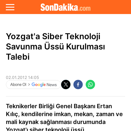
Yozgat'a Siber Teknoloji
Savunma Üssü Kurulması
Talebi
02.01.2012 14:05
Teknikerler Birliği Genel Başkanı Ertan
Kılıç, kendilerine imkan, mekan, zaman ve
mali kaynak sağlanması durumunda
Yozgat'ı siber teknoloji üssü