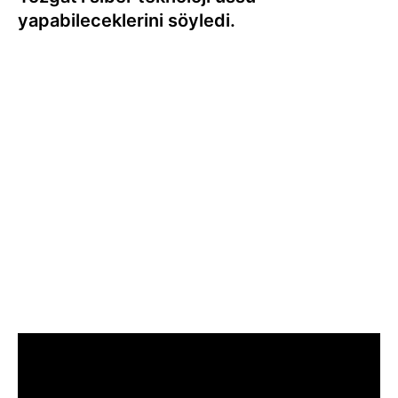
yapabileceklerini söyledi.