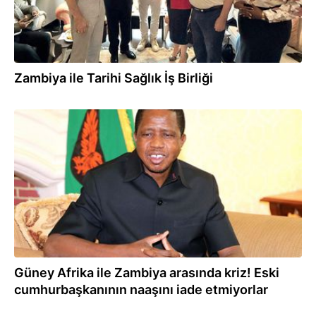
Zambiya ile Tarihi Sağlık İş Birliği
18.08.2025
Güney Afrika ile Zambiya arasında kriz! Eski
cumhurbaşkanının naaşını iade etmiyorlar