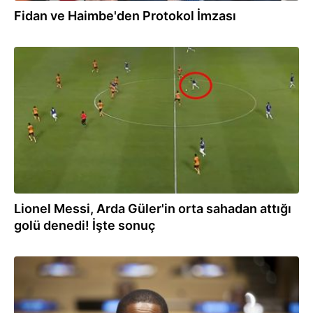
Fidan ve Haimbe'den Protokol İmzası
01.04.2026
Lionel Messi, Arda Güler'in orta sahadan attığı
golü denedi! İşte sonuç
21.02.2026