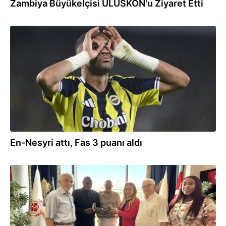
Zambiya Büyükelçisi ULUSKON'u Ziyaret Etti
08.09.2025
En-Nesyri attı, Fas 3 puanı aldı
26.08.2025