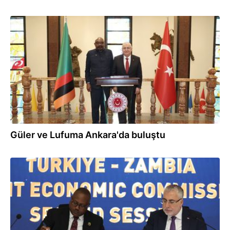
22.04.2026
Güler ve Lufuma Ankara'da buluştu
22.04.2026