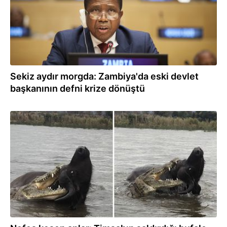
Sekiz aydır morgda: Zambiya'da eski devlet
başkanının defni krize dönüştü
23.01.2026