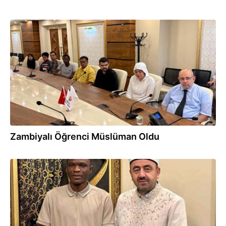
26.06.2026
Zambiyalı Öğrenci Müslüman Oldu
26.06.2026