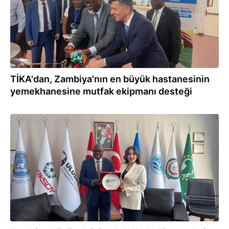
TİKA'dan, Zambiya'nın en büyük hastanesinin
yemekhanesine mutfak ekipmanı desteği
08.10.2025