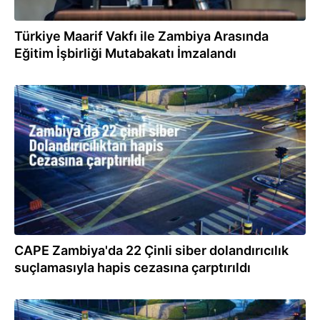
Türkiye Maarif Vakfı ile Zambiya Arasında
Eğitim İşbirliği Mutabakatı İmzalandı
10.06.2024
CAPE Zambiya'da 22 Çinli siber dolandırıcılık
suçlamasıyla hapis cezasına çarptırıldı
31.05.2024