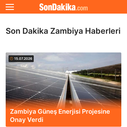
Son Dakika Zambiya Haberleri
15.07.2026
Zambiya Güneş Enerjisi Projesine
Onay Verdi