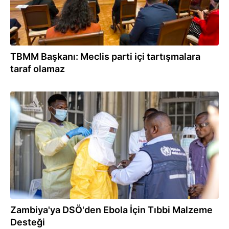
TBMM Başkanı: Meclis parti içi tartışmalara
taraf olamaz
07.06.2026
Zambiya'ya DSÖ'den Ebola İçin Tıbbi Malzeme
Desteği