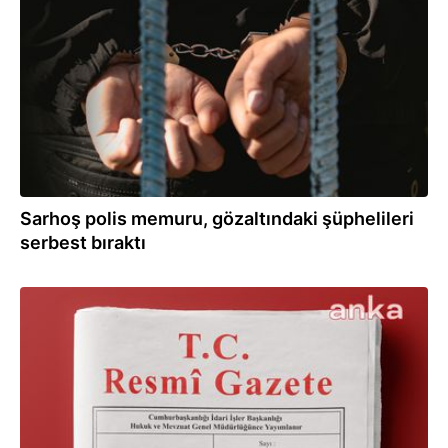
03.01.2025
Sarhoş polis memuru, gözaltındaki şüphelileri
serbest bıraktı
25.10.2024