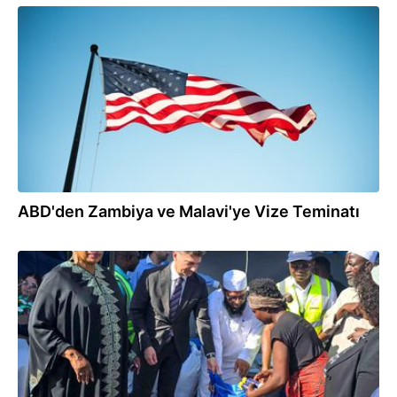
06.08.2025
ABD'den Zambiya ve Malavi'ye Vize Teminatı
11.04.2025