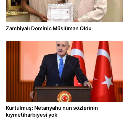
Zambiyalı Dominic Müslüman Oldu
11.06.2026
Kurtulmuş: Netanyahu'nun sözlerinin
kıymetiharbiyesi yok