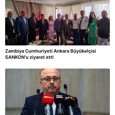
Zambiya Cumhuriyeti Ankara Büyükelçisi
SANKON'u ziyaret etti
04.07.2024