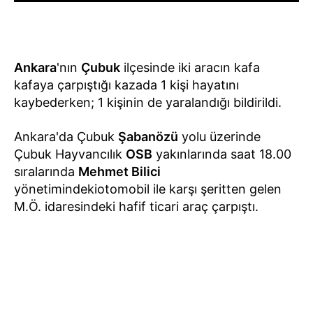
Ankara
'nın
Çubuk
ilçesinde iki aracın kafa
kafaya çarpıştığı kazada 1 kişi hayatını
kaybederken; 1 kişinin de yaralandığı bildirildi.
Ankara'da Çubuk
Şabanözü
yolu üzerinde
Çubuk Hayvancılık
OSB
yakınlarında saat 18.00
sıralarında
Mehmet Bilici
yönetimindekiotomobil ile karşı şeritten gelen
M.Ö. idaresindeki hafif ticari araç çarpıştı.