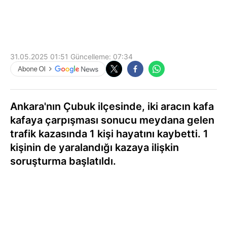
31.05.2025 01:51
Güncelleme:
07:34
Ankara'nın Çubuk ilçesinde, iki aracın kafa
kafaya çarpışması sonucu meydana gelen
trafik kazasında 1 kişi hayatını kaybetti. 1
kişinin de yaralandığı kazaya ilişkin
soruşturma başlatıldı.