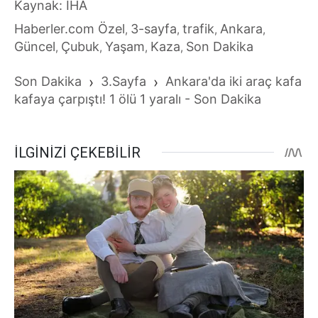
Kaynak: İHA
Haberler.com Özel
3-sayfa
trafik
Ankara
,
,
,
,
Güncel
Çubuk
Yaşam
Kaza
Son Dakika
,
,
,
,
Son Dakika
›
3.Sayfa
›
Ankara'da iki araç kafa
kafaya çarpıştı! 1 ölü 1 yaralı - Son Dakika