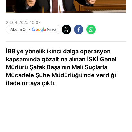
28.04.2025 10:07
İBB'ye yönelik ikinci dalga operasyon
kapsamında gözaltına alınan İSKİ Genel
Müdürü Şafak Başa'nın Mali Suçlarla
Mücadele Şube Müdürlüğü'nde verdiği
ifade ortaya çıktı.