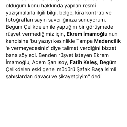
olduğum konu hakkında yapılan resmi
yazışmalarla ilgili bilgi, belge, kira kontratı ve
fotoğrafları sayın savcılığınıza sunuyorum.
Begüm Çelikdelen ile yaptığım bir görüşmede
rüşvet vermediğimiz için,
Ekrem İmamoğlu
'nun
kendisine 'bu yazıyı kesinlikle Tampa
Madencilik
'e vermeyecesiniz' diye talimat verdiğini bizzat
bana söyledi. Benden rüşvet isteyen Ekrem
İmamoğlu, Adem Şanlısoy,
Fatih Keleş
, Begüm
Çelikdelen eski genel müdürü Şafak Başa isimli
şahıslardan davacı ve şikayetçiyim" dedi.