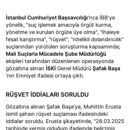
İstanbul Cumhuriyet Başsavcılığı
'nca İBB'ye
yönelik, "suç işlemek amacıyla örgüt kurma,
yönetme ve kurulan örgüte üye olma", "ihaleye
fesat karıştırma", "rüşvet", "nitelikli dolandırıcılık"
suçlarından yürütülen soruşturma kapsamında;
Mali Suçlarla Mücadele Şube Müdürlüğü
ekipleri tarafından düzenlenen operasyonda
gözaltına alınan
İSKİ
Genel Müdürü
Şafak Başa
'nın Emniyet ifadesi ortaya çıktı.
RÜŞVET İDDİALARI SORULDU
Gözaltına alınan Şafak Başa'ya, Muhittin Erusta
isimli şahsın rüşvet suçlaması ifadesindeki
iddialar soruldu. Erusta şikayetinde, "28.03.2025
tarihinde vermiş olduğum ifademde belirtmiş