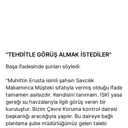
"TEHDİTLE GÖRÜŞ ALMAK İSTEDİLER"
Başa ifadesinde şunları söyledi:
"Muhittin Erusta isimli şahsın Savcılık
Makamınca Müşteki sıfatıyla vermiş olduğu ifade
tamamen asılsızdır. Kendisini tanımam. İSKİ yasa
gereği su havzalarıyla ilgili görüş veren bir
kuruluştur. Bizim Çevre Koruma kontrol dairesi
başkanlığı aracılığıyla yapılır. Bu daireye bağlı
planlama şube müdürlüğümüz gelen talebi