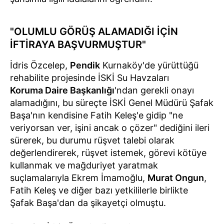
"OLUMLU GÖRÜŞ ALAMADIĞI İÇİN
İFTİRAYA BAŞVURMUŞTUR"
İdris Özcelep,
Pendik
Kurnaköy'de yürüttüğü
rehabilite projesinde İSKİ Su Havzaları
Koruma Daire Başkanlığı
'ndan gerekli onayı
alamadığını, bu süreçte İSKİ Genel Müdürü Şafak
Başa'nın kendisine Fatih Keleş'e gidip "ne
veriyorsan ver, işini ancak o çözer" dediğini ileri
sürerek, bu durumu rüşvet talebi olarak
değerlendirerek, rüşvet istemek, görevi kötüye
kullanmak ve mağduriyet yaratmak
suçlamalarıyla Ekrem İmamoğlu,
Murat Ongun
,
Fatih Keleş ve diğer bazı yetkililerle birlikte
Şafak Başa'dan da şikayetçi olmuştu.