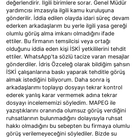
değerlendirir. İlgili birimlere sorar. Genel Müdür
yardımcısı imzasıyla ilgili kamu kuruluşuna
gönderilir. İddia edilen olayda idari süreç devam
ederken arkadaşlarım bu yerle ilgili yasa gereği
olumlu görüş alma imkanı olmadığını ifade
ettiler. Bu firmanın temsilcisi veya ortağı
olduğunu iddia eden kişi İSKİ yetkililerini tehdit
ettiler. WhatsApp'ta sözlü tacize varan mesajlar
gönderdiler. İdris Özceleğ olarak bildiğim şahsın
İSKİ çalışanlarına baskı yaparak tehditle görüş
almak istediğini biliyorum. Daha sonra iş
arkadaşlarımı toplayıp dosyayı tekrar kontrol
ederek yanlış karar vermemek adına tekrar
dosyayı incelememizi söyledim. MAPEG ile
yazıştıklarını oranında olumsuz görüş verdiğini
ruhsatlarının bulunmadığını dolayısıyla ruhsat
hakkı olmadığını bu sebepten bu firmaya olumlu
görüş verilemeyeceğini söylediler. Bizde su