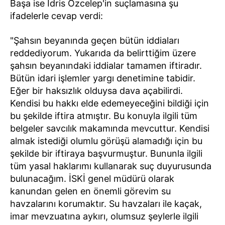
Başa ise İdris Özcelep'in suçlamasına şu
ifadelerle cevap verdi:
"Şahsın beyanında geçen bütün iddiaları
reddediyorum. Yukarıda da belirttiğim üzere
şahsın beyanındaki iddialar tamamen iftiradır.
Bütün idari işlemler yargı denetimine tabidir.
Eğer bir haksızlık olduysa dava açabilirdi.
Kendisi bu hakkı elde edemeyeceğini bildiği için
bu şekilde iftira atmıştır. Bu konuyla ilgili tüm
belgeler savcılık makamında mevcuttur. Kendisi
almak istediği olumlu görüşü alamadığı için bu
şekilde bir iftiraya başvurmuştur. Bununla ilgili
tüm yasal haklarımı kullanarak suç duyurusunda
bulunacağım. İSKİ genel müdürü olarak
kanundan gelen en önemli görevim su
havzalarını korumaktır. Su havzaları ile kaçak,
imar mevzuatına aykırı, olumsuz şeylerle ilgili