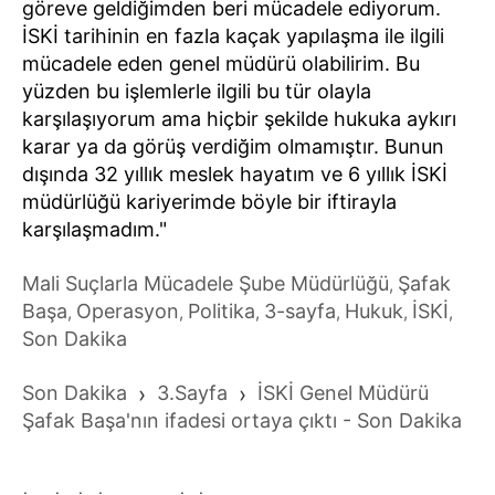
göreve geldiğimden beri mücadele ediyorum.
İSKİ tarihinin en fazla kaçak yapılaşma ile ilgili
mücadele eden genel müdürü olabilirim. Bu
yüzden bu işlemlerle ilgili bu tür olayla
karşılaşıyorum ama hiçbir şekilde hukuka aykırı
karar ya da görüş verdiğim olmamıştır. Bunun
dışında 32 yıllık meslek hayatım ve 6 yıllık İSKİ
müdürlüğü kariyerimde böyle bir iftirayla
karşılaşmadım."
Mali Suçlarla Mücadele Şube Müdürlüğü
Şafak
,
Başa
Operasyon
Politika
3-sayfa
Hukuk
İSKİ
,
,
,
,
,
,
Son Dakika
Son Dakika
›
3.Sayfa
›
İSKİ Genel Müdürü
Şafak Başa'nın ifadesi ortaya çıktı - Son Dakika