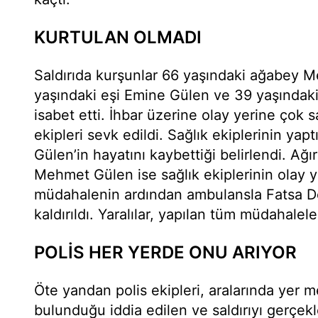
KURTULAN OLMADI
Saldırıda kurşunlar 66 yaşındaki ağabey 
yaşındaki eşi Emine Gülen ve 39 yaşındaki
isabet etti. İhbar üzerine olay yerine çok s
ekipleri sevk edildi. Sağlık ekiplerinin yap
Gülen’in hayatını kaybettiği belirlendi. Ağ
Mehmet Gülen ise sağlık ekiplerinin olay ye
müdahalenin ardından ambulansla Fatsa D
kaldırıldı. Yaralılar, yapılan tüm müdahale
POLİS HER YERDE ONU ARIYOR
Öte yandan polis ekipleri, aralarında yer
bulunduğu iddia edilen ve saldırıyı gerçek