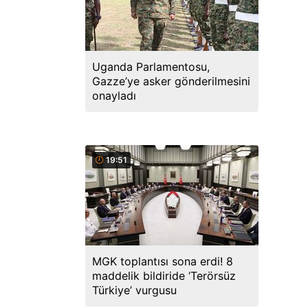
Uganda Parlamentosu,
Gazze’ye asker gönderilmesini
onayladı
19:51
MGK toplantısı sona erdi! 8
maddelik bildiride ‘Terörsüz
Türkiye’ vurgusu