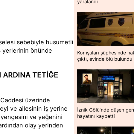
yaralandı
selesi sebebiyle husumetli
ş yerlerinin önünde
Komşuları şüphesinde hak
çıktı, evinde ölü bulundu
I ARDINA TETİĞE
k Caddesi üzerinde
yi ve ailesinin iş yerine
İznik Gölü'nde düşen ge
hayatını kaybetti
 yengesini ve yeğenini
n ardından olay yerinden