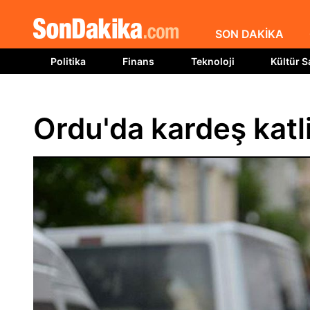
SON DAKİKA
Politika
Finans
Teknoloji
Kültür S
Ordu'da kardeş katli