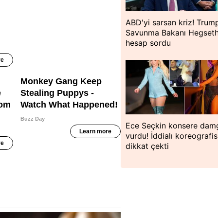
ABD'yi sarsan kriz! Trum
Savunma Bakanı Hegseth
hesap sordu
Ece Seçkin konsere dam
vurdu! İddialı koreografis
dikkat çekti