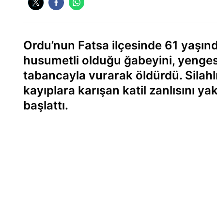
Ordu’nun Fatsa ilçesinde 61 yaşın
husumetli olduğu ğabeyini, yengesi
tabancayla vurarak öldürdü. Silahlı
kayıplara karışan katil zanlısını ya
başlattı.