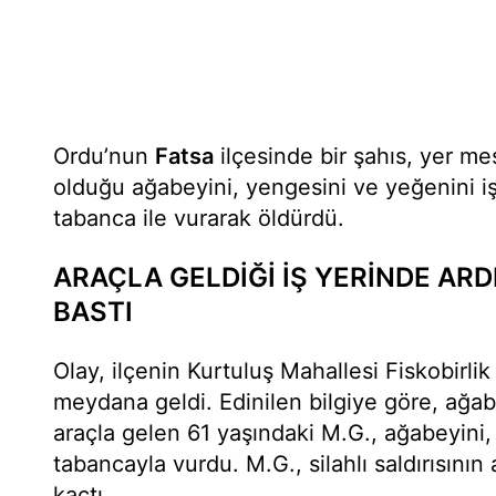
Ordu’nun
Fatsa
ilçesinde bir şahıs, yer me
olduğu ağabeyini, yengesini ve yeğenini i
tabanca ile vurarak öldürdü.
ARAÇLA GELDİĞİ İŞ YERİNDE ARD
BASTI
Olay, ilçenin Kurtuluş Mahallesi Fiskobirli
meydana geldi. Edinilen bilgiye göre, ağabe
araçla gelen 61 yaşındaki M.G., ağabeyini,
tabancayla vurdu. M.G., silahlı saldırısını
kaçtı.