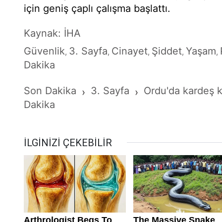
için geniş çaplı çalışma başlattı.
Kaynak: İHA
Güvenlik
3. Sayfa
Cinayet
Şiddet
Yaşam
,
,
,
,
,
Dakika
Son Dakika
3. Sayfa
Ordu'da kardeş k
›
›
Dakika