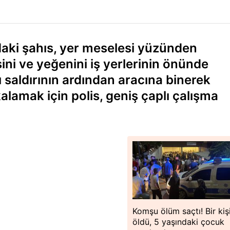
daki şahıs, yer meselesi yüzünden
ni ve yeğenini iş yerlerinin önünde
 saldırının ardından aracına binerek
kalamak için polis, geniş çaplı çalışma
Komşu ölüm saçtı! Bir kiş
öldü, 5 yaşındaki çocuk