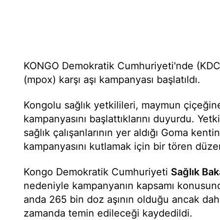
KONGO Demokratik Cumhuriyeti'nde (KDC
(mpox) karşı aşı kampanyası başlatıldı.
Kongolu sağlık yetkilileri, maymun çiçeğin
kampanyasını başlattıklarını duyurdu. Yetkilil
sağlık çalışanlarının yer aldığı Goma kenti
kampanyasını kutlamak için bir tören düze
Kongo Demokratik Cumhuriyeti
Sağlık Bak
nedeniyle kampanyanın kapsamı konusund
anda 265 bin doz aşının olduğu ancak daha
zamanda temin edileceği kaydedildi.