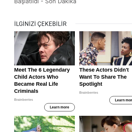
Başlatıldı - Son Dakika