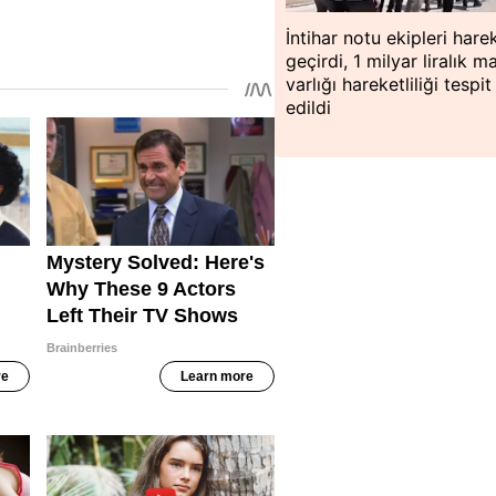
İntihar notu ekipleri hare
geçirdi, 1 milyar liralık ma
varlığı hareketliliği tespit
edildi