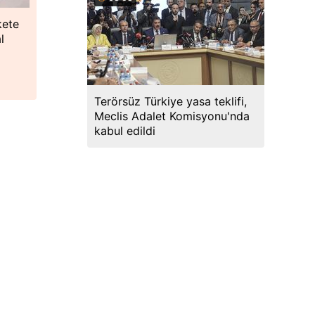
kete
l
Terörsüz Türkiye yasa teklifi,
Meclis Adalet Komisyonu'nda
kabul edildi