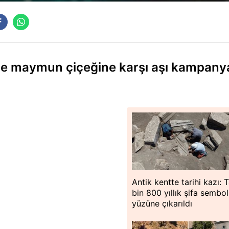
e maymun çiçeğine karşı aşı kampany
Antik kentte tarihi kazı:
bin 800 yıllık şifa sembo
yüzüne çıkarıldı