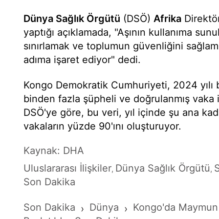
Dünya Sağlık Örgütü
(DSÖ)
Afrika
Direktö
yaptığı açıklamada, "Aşının kullanıma sunu
sınırlamak ve toplumun güvenliğini sağlam
adıma işaret ediyor" dedi.
Kongo Demokratik Cumhuriyeti, 2024 yılı 
binden fazla şüpheli ve doğrulanmış vaka i
DSÖ'ye göre, bu veri, yıl içinde şu ana kada
vakaların yüzde 90'ını oluşturuyor.
Kaynak: DHA
Uluslararası İlişkiler
Dünya Sağlık Örgütü
S
,
,
Son Dakika
Son Dakika
Dünya
Kongo'da Maymun 
›
›