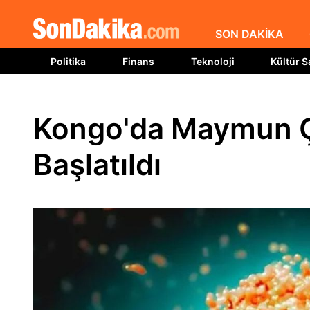
SON DAKİKA
Politika
Finans
Teknoloji
Kültür S
Kongo'da Maymun Ç
Başlatıldı