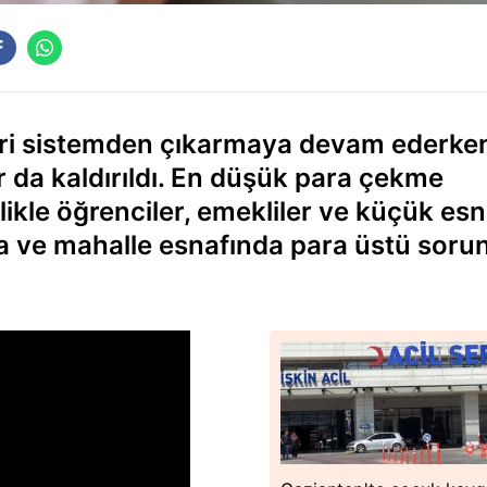
ri sistemden çıkarmaya devam ederke
r da kaldırıldı. En düşük para çekme
likle öğrenciler, emekliler ve küçük esn
a ve mahalle esnafında para üstü soru