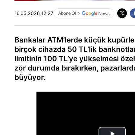
16.05.2026 12:27
Bankalar ATM’lerde küçük kupürle
birçok cihazda 50 TL’lik banknotla
limitinin 100 TL’ye yükselmesi özel
zor durumda bırakırken, pazarlard
büyüyor.