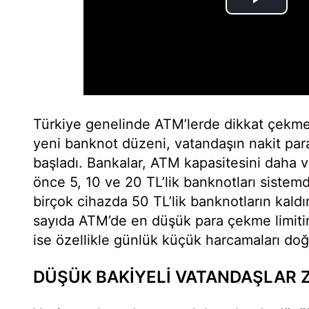
Türkiye genelinde ATM’lerde dikkat çekm
yeni banknot düzeni, vatandaşın nakit para
başladı. Bankalar, ATM kapasitesini daha v
önce 5, 10 ve 20 TL’lik banknotları sistem
birçok cihazda 50 TL’lik banknotların kaldı
sayıda ATM’de en düşük para çekme limiti
ise özellikle günlük küçük harcamaları doğ
DÜŞÜK BAKİYELİ VATANDAŞLAR 