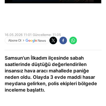
16.05.2026 11:01
Güncelleme:
11:05
Samsun'un İlkadım ilçesinde sabah
saatlerinde düştüğü değerlendirilen
insansız hava aracı mahallede paniğe
neden oldu. Olayda 3 evde maddi hasar
meydana gelirken, polis ekipleri bölgede
inceleme başlattı.