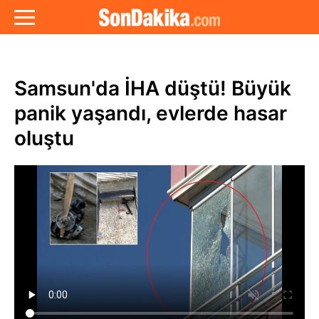
Samsun'da İHA düştü! Büyük
panik yaşandı, evlerde hasar
oluştu