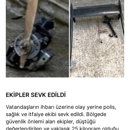
EKİPLER SEVK EDİLDİ
Vatandaşların ihbarı üzerine olay yerine polis,
sağlık ve itfaiye ekibi sevk edildi. Bölgede
güvenlik önlemi alan ekipler, düştüğü
değerlendirilen ve yaklaşık 25 kilogram olduğu