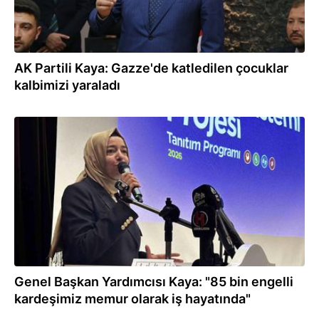
AK Partili Kaya: Gazze'de katledilen çocuklar
kalbimizi yaraladı
10.04.2026
Genel Başkan Yardımcısı Kaya: "85 bin engelli
kardeşimiz memur olarak iş hayatında"