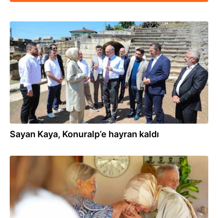
27.07.2026
Sayan Kaya, Konuralp’e hayran kaldı
27.07.2026