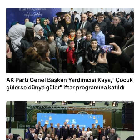
19.03.2026
AK Parti Genel Başkan Yardımcısı Kaya, "Çocuk
gülerse dünya güler" iftar programına katıldı
18.03.2026