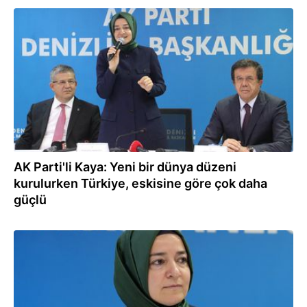
04.02.2026
AK Parti'li Kaya: Yeni bir dünya düzeni
kurulurken Türkiye, eskisine göre çok daha
güçlü
03.02.2026