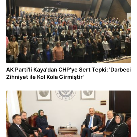
31.03.2026
AK Parti'li Kaya'dan CHP'ye Sert Tepki: 'Darbeci
Zihniyet ile Kol Kola Girmiştir'
30.03.2026