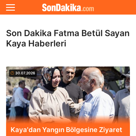
Son Dakika Fatma Betül Sayan
Kaya Haberleri
30.07.2026
Kaya'dan Yangın Bölgesine Ziyaret