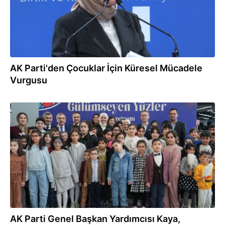
AK Parti'den Çocuklar İçin Küresel Mücadele
Vurgusu
05.03.2026
AK Parti Genel Başkan Yardımcısı Kaya,