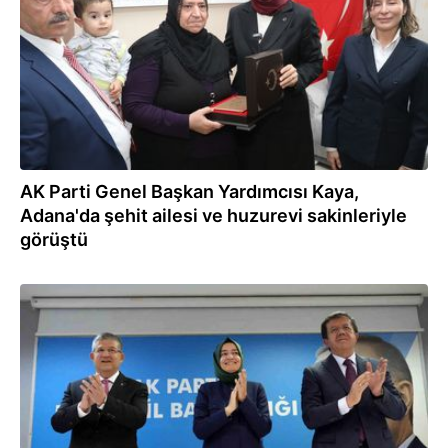
AK Parti Genel Başkan Yardımcısı Kaya,
Adana'da şehit ailesi ve huzurevi sakinleriyle
görüştü
04.02.2026