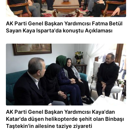
AK Parti Genel Başkan Yardımcısı Fatma Betül
Sayan Kaya Isparta'da konuştu Açıklaması
30.03.2026
AK Parti Genel Başkan Yardımcısı Kaya'dan
Katar'da düşen helikopterde şehit olan Binbaşı
Taştekin'in ailesine taziye ziyareti