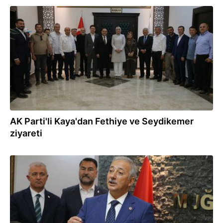
01.06.2026
AK Parti'li Kaya'dan Fethiye ve Seydikemer
ziyareti
26.05.2026