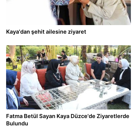
Kaya'dan şehit ailesine ziyaret
26.07.2026
Fatma Betül Sayan Kaya Düzce'de Ziyaretlerde
Bulundu