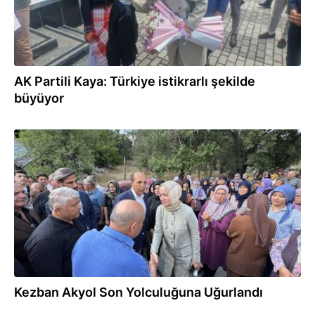
AK Partili Kaya: Türkiye istikrarlı şekilde
büyüyor
04.07.2026
Kezban Akyol Son Yolculuğuna Uğurlandı