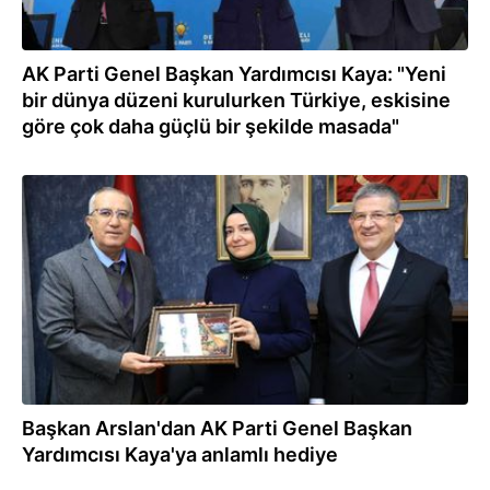
AK Parti Genel Başkan Yardımcısı Kaya: "Yeni
bir dünya düzeni kurulurken Türkiye, eskisine
göre çok daha güçlü bir şekilde masada"
04.02.2026
Başkan Arslan'dan AK Parti Genel Başkan
Yardımcısı Kaya'ya anlamlı hediye