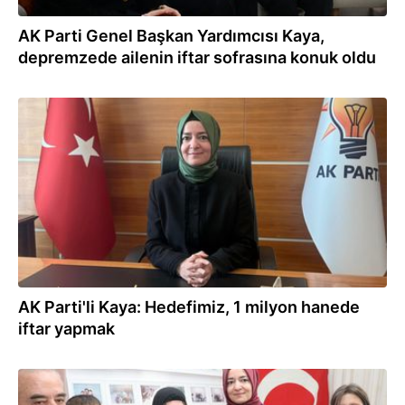
AK Parti Genel Başkan Yardımcısı Kaya,
depremzede ailenin iftar sofrasına konuk oldu
20.02.2026
AK Parti'li Kaya: Hedefimiz, 1 milyon hanede
iftar yapmak
05.02.2026