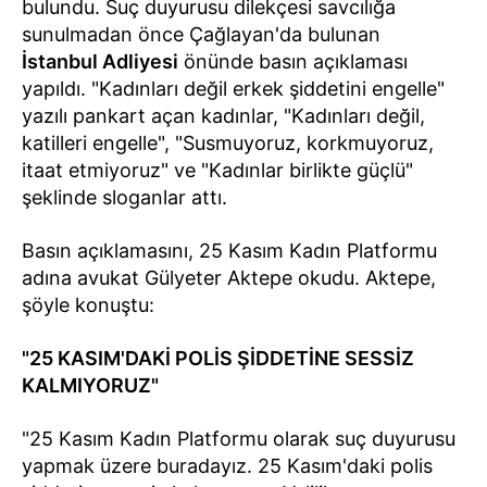
bulundu. Suç duyurusu dilekçesi savcılığa
sunulmadan önce Çağlayan'da bulunan
İstanbul Adliyesi
önünde basın açıklaması
yapıldı. "Kadınları değil erkek şiddetini engelle"
yazılı pankart açan kadınlar, "Kadınları değil,
katilleri engelle", "Susmuyoruz, korkmuyoruz,
itaat etmiyoruz" ve "Kadınlar birlikte güçlü"
şeklinde sloganlar attı.
Basın açıklamasını, 25 Kasım Kadın Platformu
adına avukat Gülyeter Aktepe okudu. Aktepe,
şöyle konuştu:
"25 KASIM'DAKİ POLİS ŞİDDETİNE SESSİZ
KALMIYORUZ"
"25 Kasım Kadın Platformu olarak suç duyurusu
yapmak üzere buradayız. 25 Kasım'daki polis