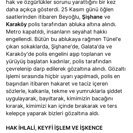
hak ve özgürlükler sorunu yarattığını bir kez
daha açıkça gösterdi. 25 Kasım günü öğlen
saatlerinden itibaren Beyoğlu,
Şişhane
ve
Karaköy
polis tarafından abluka altına alındı.
Metro kapatıldı, insanların seyahat hakkı
engellendi. Bütün bu ablukaya rağmen Tünel'e
çıkan sokaklarda, Şişhane'de, Galata'da ve
Karaköy'de polis engelini aşıp toplanan ve
yürüyüş başlatan kadınlar, polis tarafından
çevrelenip darp edilerek gözaltına alındı. Gözaltı
işlemi sırasında hiçbir uyarı yapılmadı, polis en
başından itibaren hakaret ve taciz içeren
sözlerle, kalkanla, tekme ve yumruklarla şiddet
uygulayarak, bayıltarak, kimimizin bacağını
kırarak, kimimizi kan içinde bırakarak ve ters
kelepçe yaparak bizleri gözaltına aldı.
HAK İHLALİ, KEYFİ İŞLEM VE İŞKENCE