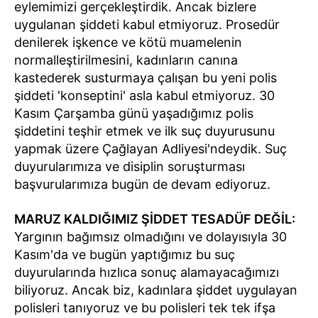
eylemimizi gerçekleştirdik. Ancak bizlere
uygulanan şiddeti kabul etmiyoruz. Prosedür
denilerek işkence ve kötü muamelenin
normalleştirilmesini, kadınların canına
kastederek susturmaya çalışan bu yeni polis
şiddeti 'konseptini' asla kabul etmiyoruz. 30
Kasım Çarşamba günü yaşadığımız polis
şiddetini teşhir etmek ve ilk suç duyurusunu
yapmak üzere Çağlayan Adliyesi'ndeydik. Suç
duyurularımıza ve disiplin soruşturması
başvurularımıza bugün de devam ediyoruz.
MARUZ KALDIĞIMIZ ŞİDDET TESADÜF DEĞİL:
Yargının bağımsız olmadığını ve dolayısıyla 30
Kasım'da ve bugün yaptığımız bu suç
duyurularında hızlıca sonuç alamayacağımızı
biliyoruz. Ancak biz, kadınlara şiddet uygulayan
polisleri tanıyoruz ve bu polisleri tek tek ifşa