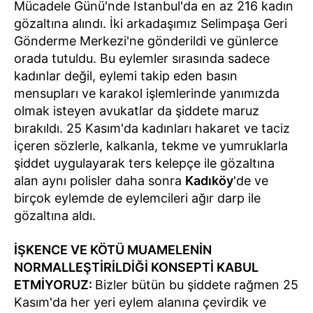
Mücadele Günü'nde İstanbul'da en az 216 kadın
gözaltına alındı. İki arkadaşımız Selimpaşa Geri
Gönderme Merkezi'ne gönderildi ve günlerce
orada tutuldu. Bu eylemler sırasında sadece
kadınlar değil, eylemi takip eden basın
mensupları ve karakol işlemlerinde yanımızda
olmak isteyen avukatlar da şiddete maruz
bırakıldı. 25 Kasım'da kadınları hakaret ve taciz
içeren sözlerle, kalkanla, tekme ve yumruklarla
şiddet uygulayarak ters kelepçe ile gözaltına
alan aynı polisler daha sonra
Kadıköy
'de ve
birçok eylemde de eylemcileri ağır darp ile
gözaltına aldı.
İŞKENCE VE KÖTÜ MUAMELENİN
NORMALLEŞTİRİLDİĞİ KONSEPTİ KABUL
ETMİYORUZ:
Bizler bütün bu şiddete rağmen 25
Kasım'da her yeri eylem alanına çevirdik ve