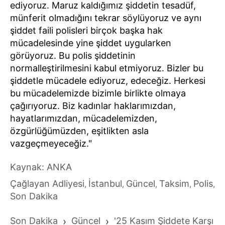
ediyoruz. Maruz kaldığımız şiddetin tesadüf,
münferit olmadığını tekrar söylüyoruz ve aynı
şiddet faili polisleri birçok başka hak
mücadelesinde yine şiddet uygularken
görüyoruz. Bu polis şiddetinin
normalleştirilmesini kabul etmiyoruz. Bizler bu
şiddetle mücadele ediyoruz, edeceğiz. Herkesi
bu mücadelemizde bizimle birlikte olmaya
çağırıyoruz. Biz kadınlar haklarımızdan,
hayatlarımızdan, mücadelemizden,
özgürlüğümüzden, eşitlikten asla
vazgeçmeyeceğiz."
Kaynak: ANKA
Çağlayan Adliyesi
İstanbul
Güncel
Taksim
Polis
,
,
,
,
,
Son Dakika
Son Dakika
›
Güncel
›
'25 Kasım Şiddete Karşı