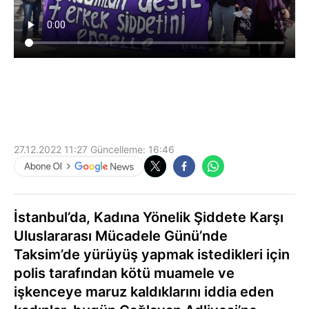
27.12.2022 11:27
Güncelleme:
16:46
İstanbul’da, Kadına Yönelik Şiddete Karşı
Uluslararası Mücadele Günü’nde
Taksim’de yürüyüş yapmak istedikleri için
polis tarafından kötü muamele ve
işkenceye maruz kaldıklarını iddia eden