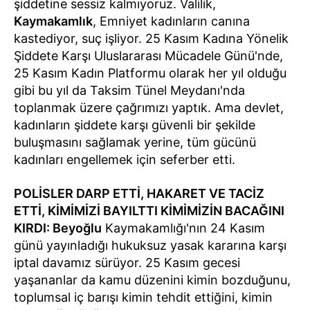
şiddetine sessiz kalmıyoruz. Valilik,
Kaymakamlık
, Emniyet kadınların canına
kastediyor, suç işliyor. 25 Kasım Kadına Yönelik
Şiddete Karşı Uluslararası Mücadele Günü'nde,
25 Kasım Kadın Platformu olarak her yıl olduğu
gibi bu yıl da Taksim Tünel Meydanı'nda
toplanmak üzere çağrımızı yaptık. Ama devlet,
kadınların şiddete karşı güvenli bir şekilde
buluşmasını sağlamak yerine, tüm gücünü
kadınları engellemek için seferber etti.
POLİSLER DARP ETTİ, HAKARET VE TACİZ
ETTİ, KİMİMİZİ BAYILTTI KİMİMİZİN BACAĞINI
KIRDI:
Beyoğlu
Kaymakamlığı'nın 24 Kasım
günü yayınladığı hukuksuz yasak kararına karşı
iptal davamız sürüyor. 25 Kasım gecesi
yaşananlar da kamu düzenini kimin bozduğunu,
toplumsal iç barışı kimin tehdit ettiğini, kimin