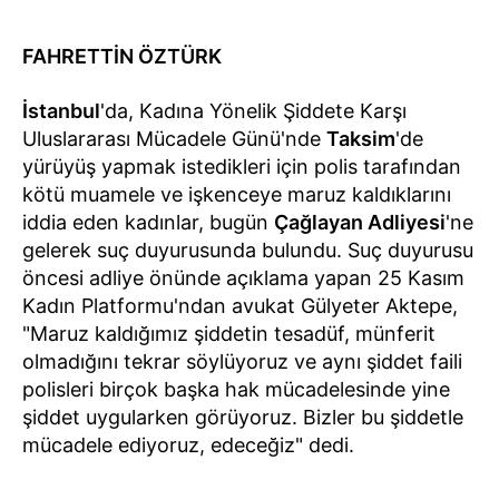
FAHRETTİN ÖZTÜRK
İstanbul
'da, Kadına Yönelik Şiddete Karşı
Uluslararası Mücadele Günü'nde
Taksim
'de
yürüyüş yapmak istedikleri için polis tarafından
kötü muamele ve işkenceye maruz kaldıklarını
iddia eden kadınlar, bugün
Çağlayan Adliyesi
'ne
gelerek suç duyurusunda bulundu. Suç duyurusu
öncesi adliye önünde açıklama yapan 25 Kasım
Kadın Platformu'ndan avukat Gülyeter Aktepe,
"Maruz kaldığımız şiddetin tesadüf, münferit
olmadığını tekrar söylüyoruz ve aynı şiddet faili
polisleri birçok başka hak mücadelesinde yine
şiddet uygularken görüyoruz. Bizler bu şiddetle
mücadele ediyoruz, edeceğiz" dedi.