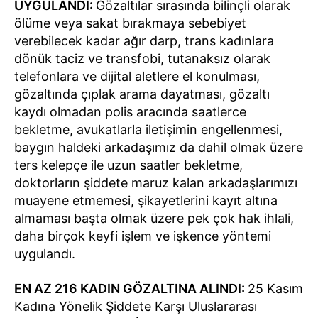
UYGULANDI:
Gözaltılar sırasında bilinçli olarak
ölüme veya sakat bırakmaya sebebiyet
verebilecek kadar ağır darp, trans kadınlara
dönük taciz ve transfobi, tutanaksız olarak
telefonlara ve dijital aletlere el konulması,
gözaltında çıplak arama dayatması, gözaltı
kaydı olmadan polis aracında saatlerce
bekletme, avukatlarla iletişimin engellenmesi,
baygın haldeki arkadaşımız da dahil olmak üzere
ters kelepçe ile uzun saatler bekletme,
doktorların şiddete maruz kalan arkadaşlarımızı
muayene etmemesi, şikayetlerini kayıt altına
almaması başta olmak üzere pek çok hak ihlali,
daha birçok keyfi işlem ve işkence yöntemi
uygulandı.
EN AZ 216 KADIN GÖZALTINA ALINDI:
25 Kasım
Kadına Yönelik Şiddete Karşı Uluslararası