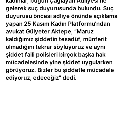
kadınlar, bugün Çağlayan Adliyesi’ne
gelerek suç duyurusunda bulundu. Suç
duyurusu öncesi adliye önünde açıklama
yapan 25 Kasım Kadın Platformu’ndan
avukat Gülyeter Aktepe, “Maruz
kaldığımız şiddetin tesadüf, münferit
olmadığını tekrar söylüyoruz ve aynı
şiddet faili polisleri birçok başka hak
mücadelesinde yine şiddet uygularken
görüyoruz. Bizler bu şiddetle mücadele
ediyoruz, edeceğiz” dedi.