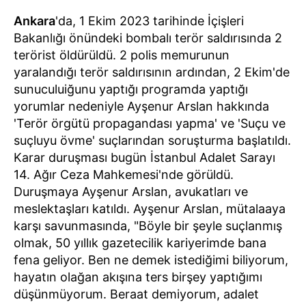
Ankara
'da, 1 Ekim 2023 tarihinde İçişleri
Bakanlığı önündeki bombalı terör saldırısında 2
terörist öldürüldü. 2 polis memurunun
yaralandığı terör saldırısının ardından, 2 Ekim'de
sunuculuiğunu yaptığı programda yaptığı
yorumlar nedeniyle Ayşenur Arslan hakkında
'Terör örgütü propagandası yapma' ve 'Suçu ve
suçluyu övme' suçlarından soruşturma başlatıldı.
Karar duruşması bugün İstanbul Adalet Sarayı
14. Ağır Ceza Mahkemesi'nde görüldü.
Duruşmaya Ayşenur Arslan, avukatları ve
meslektaşları katıldı. Ayşenur Arslan, mütalaaya
karşı savunmasında, "Böyle bir şeyle suçlanmış
olmak, 50 yıllık gazetecilik kariyerimde bana
fena geliyor. Ben ne demek istediğimi biliyorum,
hayatın olağan akışına ters birşey yaptığımı
düşünmüyorum. Beraat demiyorum, adalet