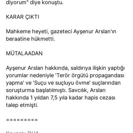
diyorum" diye konuştu.
KARAR ÇIKTI
Mahkeme heyeti, gazeteci Ayşenur Arslan'ın
beraatine hükmetti.
MÜTALAADAN
Ayşenur Arslan hakkında, saldırıya ilişkin yaptığı
yorumlar nedeniyle 'Terör örgütü propagandası
yapma' ve 'Suçu ve suçluyu övme' suçlarından
soruşturma başlatılmıştı. Savcılık, Arslan
hakkında 1 yıldan 7,5 yıla kadar hapis cezası
talep etmişti.
=========