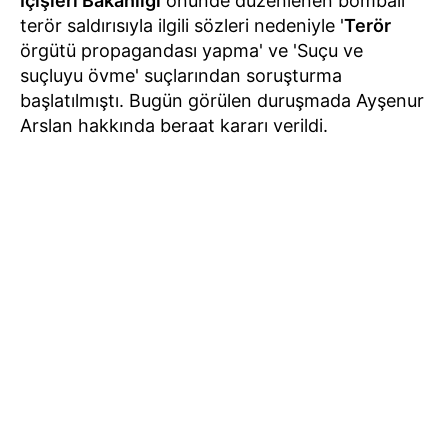
İçişleri Bakanlığı
önünde düzenlenen bombalı
terör saldırısıyla ilgili sözleri nedeniyle '
Terör
örgütü propagandası yapma' ve 'Suçu ve
suçluyu övme' suçlarından soruşturma
başlatılmıştı. Bugün görülen duruşmada Ayşenur
Arslan hakkında beraat kararı verildi.