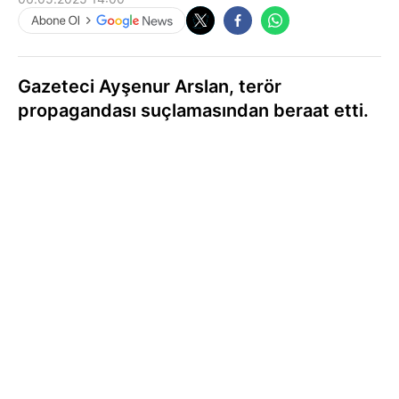
Gazeteci Ayşenur Arslan, terör
propagandası suçlamasından beraat etti.