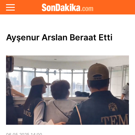
Ayşenur Arslan Beraat Etti
06.05.2025 14:00