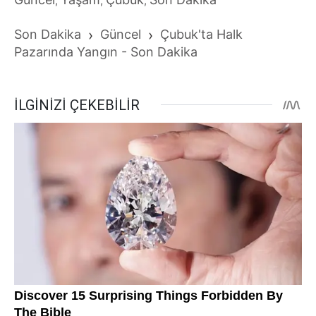
,
,
,
Son Dakika
›
Güncel
›
Çubuk'ta Halk
Pazarında Yangın - Son Dakika