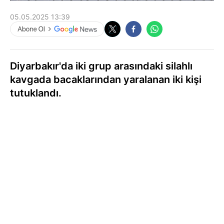
05.05.2025 13:39
Diyarbakır'da iki grup arasındaki silahlı
kavgada bacaklarından yaralanan iki kişi
tutuklandı.