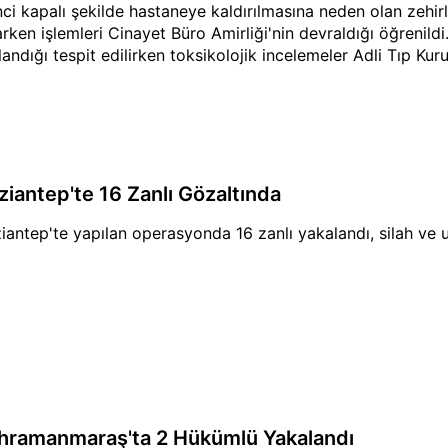
inci kapalı şekilde hastaneye kaldırılmasına neden olan zehir
arken işlemleri Cinayet Büro Amirliği'nin devraldığı öğrenild
çlandığı tespit edilirken toksikolojik incelemeler Adli Tıp K
ziantep'te 16 Zanlı Gözaltında
iantep'te yapılan operasyonda 16 zanlı yakalandı, silah ve u
hramanmaraş'ta 2 Hükümlü Yakalandı