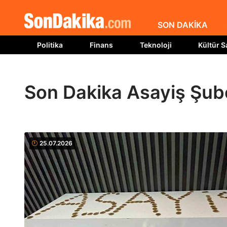
SON DAKİKA
Politika
Finans
Teknoloji
Kültür S
Son Dakika Asayiş Şub
25.07.2026