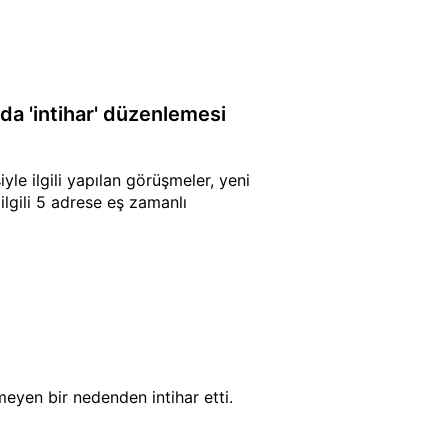
nda 'intihar' düzenlemesi
le ilgili yapılan görüşmeler, yeni
ilgili 5 adrese eş zamanlı
eyen bir nedenden intihar etti.