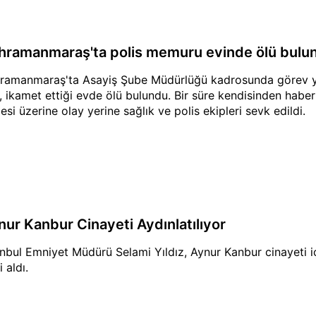
hramanmaraş'ta polis memuru evinde ölü bulu
ramanmaraş'ta Asayiş Şube Müdürlüğü kadrosunda görev ya
., ikamet ettiği evde ölü bulundu. Bir süre kendisinden habe
esi üzerine olay yerine sağlık ve polis ekipleri sevk edildi.
nur Kanbur Cinayeti Aydınlatılıyor
anbul Emniyet Müdürü Selami Yıldız, Aynur Kanbur cinayeti 
i aldı.