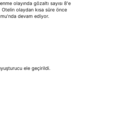
lenme olayında gözaltı sayısı 8'e
i. Otelin olaydan kısa süre önce
urumu'nda devam ediyor.
yuşturucu ele geçirildi.