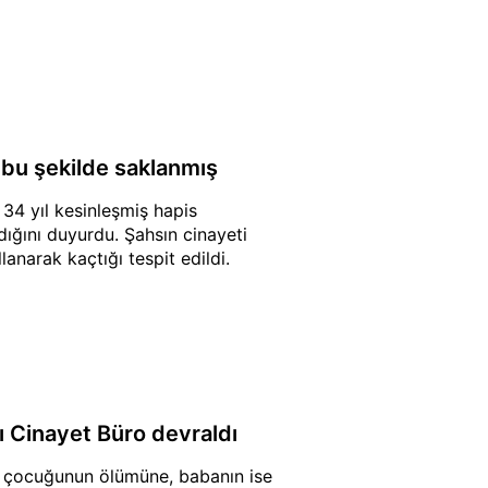
l bu şekilde saklanmış
e 34 yıl kesinleşmiş hapis
ığını duyurdu. Şahsın cinayeti
lanarak kaçtığı tespit edildi.
 Cinayet Büro devraldı
 2 çocuğunun ölümüne, babanın ise