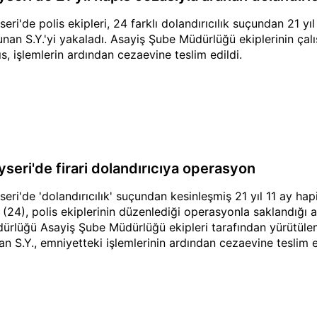
seri'de polis ekipleri, 24 farklı dolandırıcılık suçundan 21 yı
unan S.Y.'yi yakaladı. Asayiş Şube Müdürlüğü ekiplerinin çal
ıs, işlemlerin ardından cezaevine teslim edildi.
yseri'de firari dolandırıcıya operasyon
seri'de 'dolandırıcılık' suçundan kesinleşmiş 21 yıl 11 ay ha
. (24), polis ekiplerinin düzenlediği operasyonla saklandığı 
ürlüğü Asayiş Şube Müdürlüğü ekipleri tarafından yürütülen
nan S.Y., emniyetteki işlemlerinin ardından cezaevine teslim e