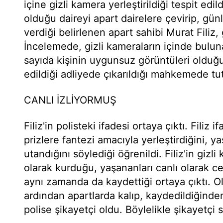
içine gizli kamera yerleştirildiği tespit ed
olduğu daireyi apart dairelere çevirip, günl
verdiği belirlenen apart sahibi Murat Filiz, 
İncelemede, gizli kameraların içinde bulun
sayıda kişinin uygunsuz görüntüleri olduğu 
edildiği adliyede çıkarıldığı mahkemede tu
CANLI İZLİYORMUŞ
Filiz'in polisteki ifadesi ortaya çıktı. Filiz 
prizlere fantezi amacıyla yerleştirdiğini,
utandığını söylediği öğrenildi. Filiz'in gizli
olarak kurduğu, yaşananları canlı olarak c
aynı zamanda da kaydettiği ortaya çıktı. O
ardından apartlarda kalıp, kaydedildiğind
polise şikayetçi oldu. Böylelikle şikayetçi s