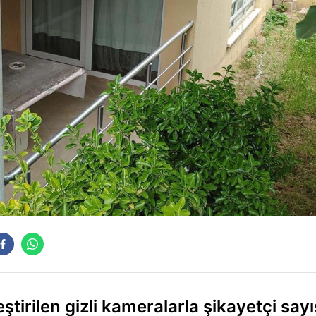
tirilen gizli kameralarla şikayetçi sayı