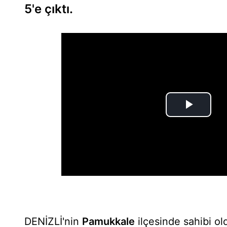
5'e çıktı.
DENİZLİ'nin
Pamukkale
ilçesinde sahibi ol