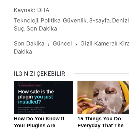
Kaynak: DHA
Teknoloji
Politika
Güvenlik
3-sayfa
Denizl
,
,
,
,
Suç
Son Dakika
,
Son Dakika
Güncel
Gizli Kameralı Kir
›
›
Dakika