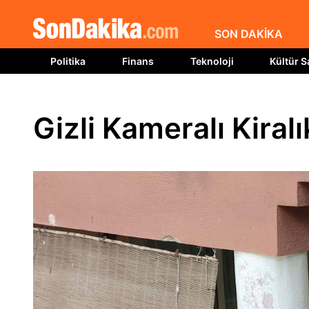
SON DAKİKA
Politika
Finans
Teknoloji
Kültür S
Gizli Kameralı Kiral