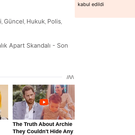
kabul edildi
i
Güncel
Hukuk
Polis
,
,
,
,
alık Apart Skandalı - Son