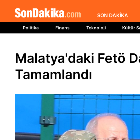
SON DAKİKA
Politika
Finans
Teknoloji
Kültür S
Malatya'daki Fetö D
Tamamlandı