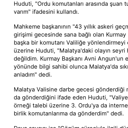
Huduti, "Ordu komutanları arasında şuan t
varım" ifadesini kullandı.
Mahkeme başkanının "43 yıllık askeri geçm
girişimi gecesinde sana bağlı olan Kurma
başka bir komutanı Valiliğe yönlendirmey
üzerine Huduti, "Malatya'daki olayın seyri 
değildim. Kurmay Başkanı Avni Angun'un 
yönünde bilgi sahibi olunca Malatya'da sık
anladım" dedi.
Malatya Valisine darbe gecesi gönderdiği
da gönderdiğini ifade eden Huduti, "Valiy
örneği talebi üzerine 3. Ordu'ya da inter
birlik komutanlarıma da gönderdim" dedi.