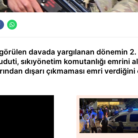
n görülen davada yargılanan dönemin 2.
ti, sıkıyönetim komutanlığı emrini al
larından dışarı çıkmaması emri verdiğini