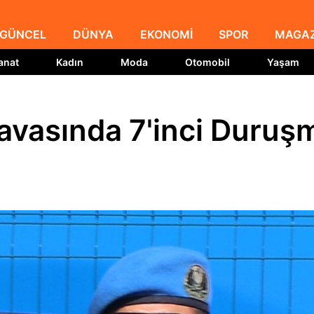
GÜNCEL
DÜNYA
EKONOMİ
SPOR
MAGAZ
anat
Kadın
Moda
Otomobil
Yaşam
avasında 7'inci Duruş