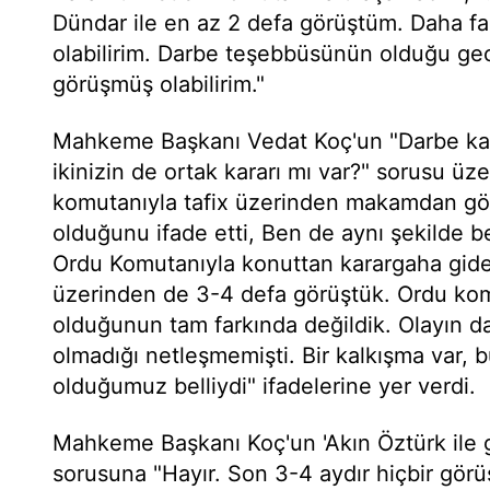
Dündar ile en az 2 defa görüştüm. Daha f
olabilirim. Darbe teşebbüsünün olduğu ge
görüşmüş olabilirim."
Mahkeme Başkanı Vedat Koç'un "Darbe kar
ikinizin de ortak kararı mı var?" sorusu üz
komutanıyla tafix üzerinden makamdan gö
olduğunu ifade etti, Ben de aynı şekilde
Ordu Komutanıyla konuttan karargaha gide
üzerinden de 3-4 defa görüştük. Ordu kom
olduğunun tam farkında değildik. Olayın 
olmadığı netleşmemişti. Bir kalkışma var, 
olduğumuz belliydi" ifadelerine yer verdi.
Mahkeme Başkanı Koç'un 'Akın Öztürk ile
sorusuna "Hayır. Son 3-4 aydır hiçbir gö