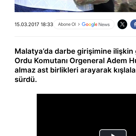
15.03.2017 18:33
Malatya’da darbe girişimine ilişki
Ordu Komutanı Orgeneral Adem Hudu
almaz ast birlikleri arayarak kışla
sürdü.