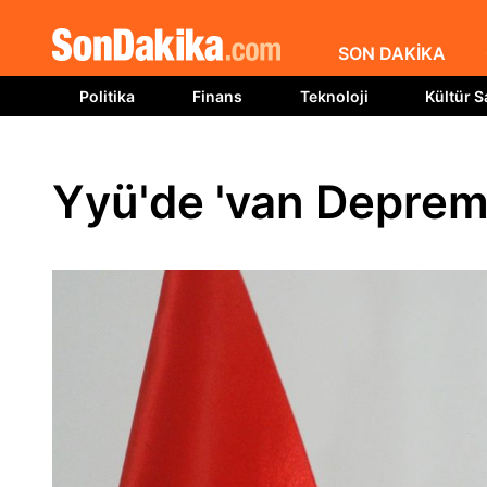
SON DAKİKA
Politika
Finans
Teknoloji
Kültür S
Yyü'de 'van Depremi