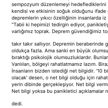
sempozyum düzenlemeyi hedeflediklerini 
kendisi ve etkisinin soğuk olduğunu ifade e
depremlerin yıkıcı özelliğinin insanlarda iz
"Tabii ki hepimizi tedirgin ediyor, panikle
varlığımız toprak. Deprem güvendiğimiz to
takır takır sallıyor. Depremin beraberinde 
oldukça fazla. Ama sanki en büyük olumsu
bıraktığı psikolojik olumsuzluklardır. Bunl
Vanlıları, bölgeyi rahatlatmamız lazım. Bir
İnsanların bizden istediği net bilgidir. '
olacak' desen, o net bilgi olduğu için rahat
yerin dibinde gerçekleşiyor. Net bilgi ver
Net bilgi yoksa bu panikletici açıklamalar 
dedi.