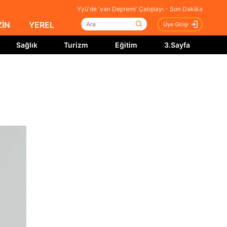
Yyü'de 'van Depremi' Çalıştayı - Son Dakika
İN
YEREL
Üye Girişi
Sağlık
Turizm
Eğitim
3.Sayfa