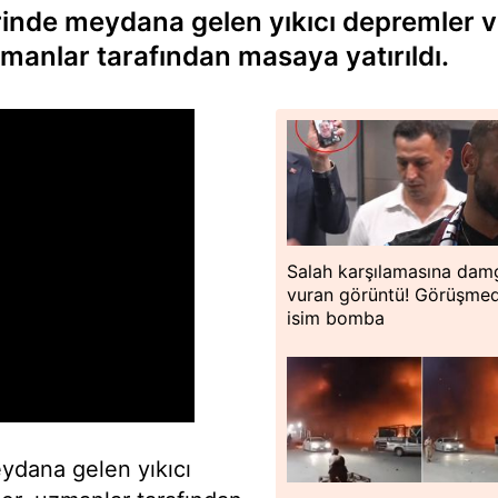
rinde meydana gelen yıkıcı depremler 
manlar tarafından masaya yatırıldı.
Salah karşılamasına dam
vuran görüntü! Görüşme
isim bomba
ydana gelen yıkıcı