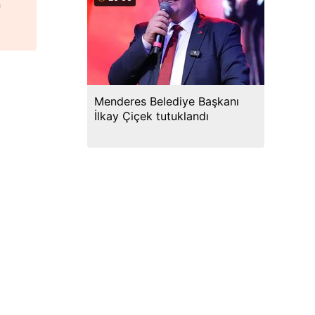
n
Menderes Belediye Başkanı
İlkay Çiçek tutuklandı