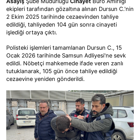
Asayiş
Şube Müdürlüğü
Cinayet
Büro Amirliği
ekipleri tarafından gözaltına alınan Dursun C.'nin
2 Ekim 2025 tarihinde cezaevinden tahliye
edildiği, tahliyeden 104 gün sonra cinayeti
işlediği ortaya çıktı.
Polisteki işlemleri tamamlanan Dursun C., 15
Ocak 2026 tarihinde Samsun Adliyesi'ne sevk
edildi. Nöbetçi mahkemede ifade veren zanlı
tutuklanarak, 105 gün önce tahliye edildiği
cezaevine yeniden gönderildi.