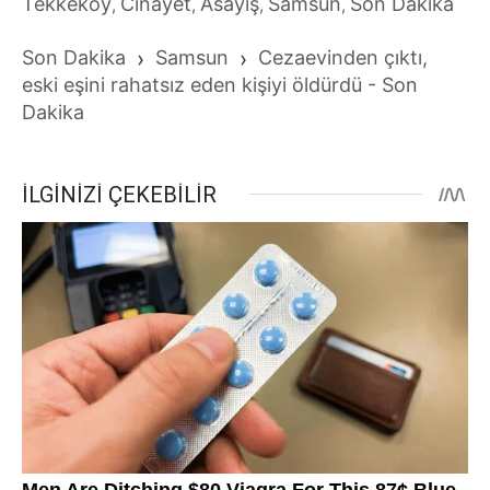
Tekkeköy
Cinayet
Asayiş
Samsun
Son Dakika
,
,
,
,
Son Dakika
›
Samsun
›
Cezaevinden çıktı,
eski eşini rahatsız eden kişiyi öldürdü - Son
Dakika