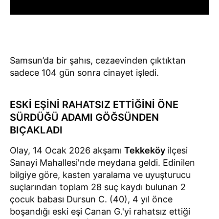
Samsun’da bir şahıs, cezaevinden çıktıktan
sadece 104 gün sonra cinayet işledi.
ESKİ EŞİNİ RAHATSIZ ETTİĞİNİ ÖNE
SÜRDÜĞÜ ADAMI GÖĞSÜNDEN
BIÇAKLADI
Olay, 14 Ocak 2026 akşamı
Tekkeköy
ilçesi
Sanayi Mahallesi'nde meydana geldi. Edinilen
bilgiye göre, kasten yaralama ve uyuşturucu
suçlarından toplam 28 suç kaydı bulunan 2
çocuk babası Dursun C. (40), 4 yıl önce
boşandığı eski eşi Canan G.'yi rahatsız ettiği