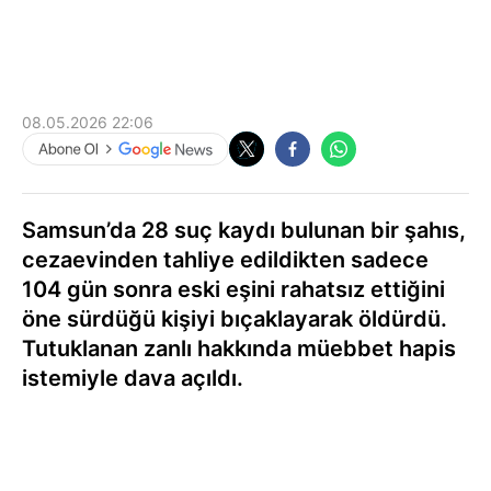
08.05.2026 22:06
Samsun’da 28 suç kaydı bulunan bir şahıs,
cezaevinden tahliye edildikten sadece
104 gün sonra eski eşini rahatsız ettiğini
öne sürdüğü kişiyi bıçaklayarak öldürdü.
Tutuklanan zanlı hakkında müebbet hapis
istemiyle dava açıldı.