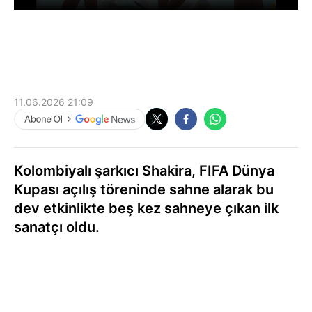
11.06.2026 21:09
Kolombiyalı şarkıcı Shakira, FIFA Dünya
Kupası açılış töreninde sahne alarak bu
dev etkinlikte beş kez sahneye çıkan ilk
sanatçı oldu.