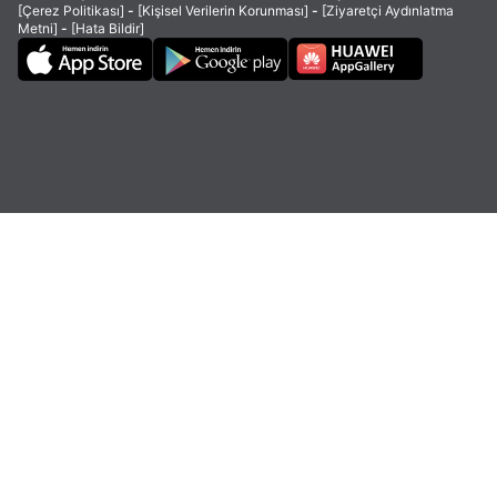
[Çerez Politikası]
-
[Kişisel Verilerin Korunması]
-
[Ziyaretçi Aydınlatma
Metni]
-
[Hata Bildir]