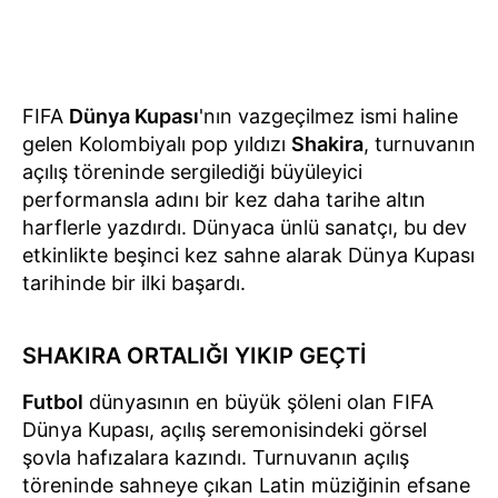
FIFA
Dünya Kupası
'nın vazgeçilmez ismi haline
gelen Kolombiyalı pop yıldızı
Shakira
, turnuvanın
açılış töreninde sergilediği büyüleyici
performansla adını bir kez daha tarihe altın
harflerle yazdırdı. Dünyaca ünlü sanatçı, bu dev
etkinlikte beşinci kez sahne alarak Dünya Kupası
tarihinde bir ilki başardı.
SHAKIRA ORTALIĞI YIKIP GEÇTİ
Futbol
dünyasının en büyük şöleni olan FIFA
Dünya Kupası, açılış seremonisindeki görsel
şovla hafızalara kazındı. Turnuvanın açılış
töreninde sahneye çıkan Latin müziğinin efsane