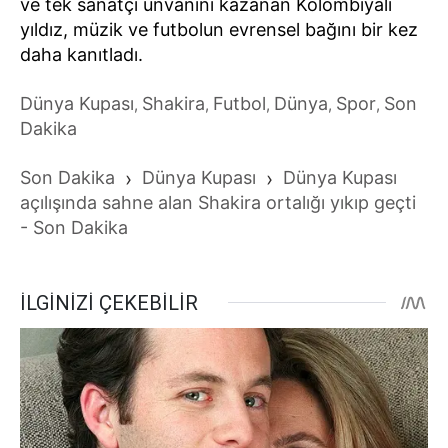
ve tek sanatçı unvanını kazanan Kolombiyalı
yıldız, müzik ve futbolun evrensel bağını bir kez
daha kanıtladı.
Dünya Kupası
Shakira
Futbol
Dünya
Spor
Son
,
,
,
,
,
Dakika
Son Dakika
›
Dünya Kupası
›
Dünya Kupası
açılışında sahne alan Shakira ortalığı yıkıp geçti
- Son Dakika