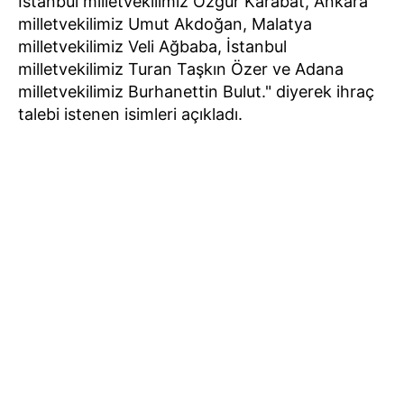
İstanbul milletvekilimiz Özgür Karabat, Ankara
milletvekilimiz Umut Akdoğan, Malatya
milletvekilimiz Veli Ağbaba, İstanbul
milletvekilimiz Turan Taşkın Özer ve Adana
milletvekilimiz Burhanettin Bulut." diyerek ihraç
talebi istenen isimleri açıkladı.