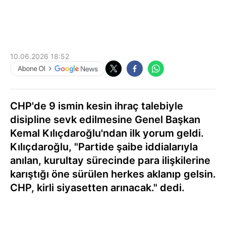
10.06.2026 18:52
CHP'de 9 ismin kesin ihraç talebiyle
disipline sevk edilmesine Genel Başkan
Kemal Kılıçdaroğlu'ndan ilk yorum geldi.
Kılıçdaroğlu, "Partide şaibe iddialarıyla
anılan, kurultay sürecinde para ilişkilerine
karıştığı öne sürülen herkes aklanıp gelsin.
CHP, kirli siyasetten arınacak." dedi.