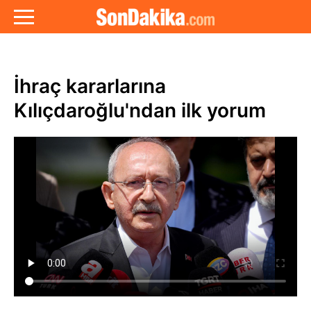
İhraç kararlarına
Kılıçdaroğlu'ndan ilk yorum