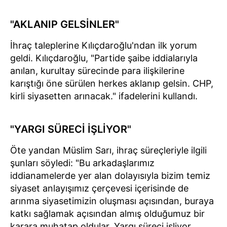
"AKLANIP GELSİNLER"
İhraç taleplerine Kılıçdaroğlu'ndan ilk yorum
geldi. Kılıçdaroğlu, "Partide şaibe iddialarıyla
anılan, kurultay sürecinde para ilişkilerine
karıştığı öne sürülen herkes aklanıp gelsin. CHP,
kirli siyasetten arınacak." ifadelerini kullandı.
"YARGI SÜRECİ İŞLİYOR"
Öte yandan Müslim Sarı, ihraç süreçleriyle ilgili
şunları söyledi: "Bu arkadaşlarımız
iddianamelerde yer alan dolayısıyla bizim temiz
siyaset anlayışımız çerçevesi içerisinde de
arınma siyasetimizin oluşması açısından, buraya
katkı sağlamak açısından almış olduğumuz bir
karara muhatap oldular. Yargı süreci işliyor