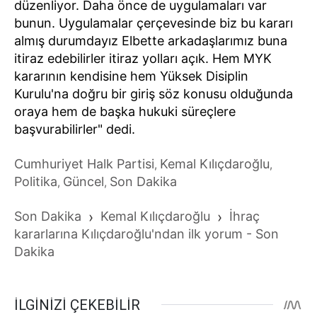
düzenliyor. Daha önce de uygulamaları var
bunun. Uygulamalar çerçevesinde biz bu kararı
almış durumdayız Elbette arkadaşlarımız buna
itiraz edebilirler itiraz yolları açık. Hem MYK
kararının kendisine hem Yüksek Disiplin
Kurulu'na doğru bir giriş söz konusu olduğunda
oraya hem de başka hukuki süreçlere
başvurabilirler" dedi.
Cumhuriyet Halk Partisi
Kemal Kılıçdaroğlu
,
,
Politika
Güncel
Son Dakika
,
,
Son Dakika
›
Kemal Kılıçdaroğlu
›
İhraç
kararlarına Kılıçdaroğlu'ndan ilk yorum - Son
Dakika