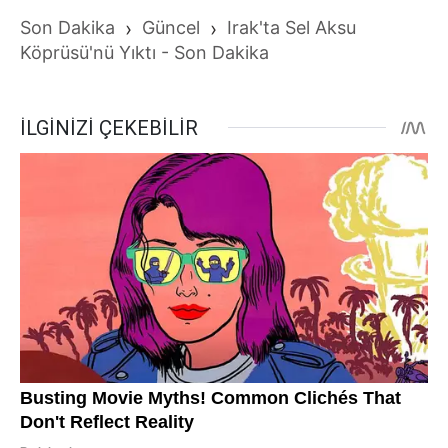
Son Dakika
›
Güncel
›
Irak'ta Sel Aksu
Köprüsü'nü Yıktı - Son Dakika