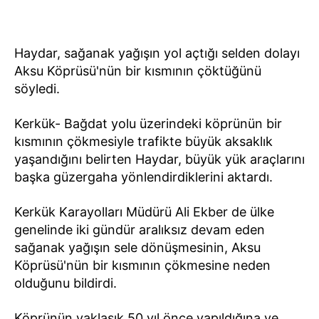
Haydar, sağanak yağışın yol açtığı selden dolayı
Aksu Köprüsü'nün bir kısmının çöktüğünü
söyledi.
Kerkük- Bağdat yolu üzerindeki köprünün bir
kısmının çökmesiyle trafikte büyük aksaklık
yaşandığını belirten Haydar, büyük yük araçlarını
başka güzergaha yönlendirdiklerini aktardı.
Kerkük Karayolları Müdürü Ali Ekber de ülke
genelinde iki gündür aralıksız devam eden
sağanak yağışın sele dönüşmesinin, Aksu
Köprüsü'nün bir kısmının çökmesine neden
olduğunu bildirdi.
Köprünün yaklaşık 50 yıl önce yapıldığına ve