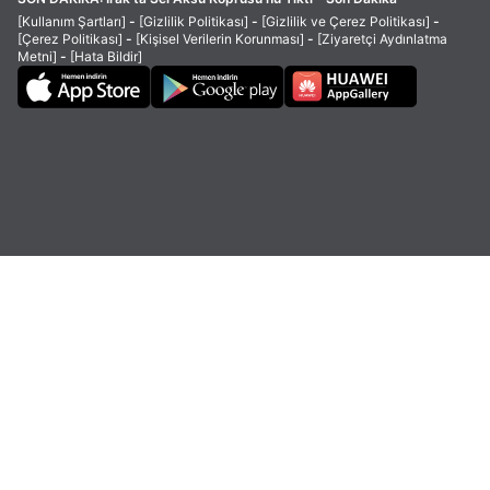
[Kullanım Şartları]
-
[Gizlilik Politikası]
-
[Gizlilik ve Çerez Politikası]
-
[Çerez Politikası]
-
[Kişisel Verilerin Korunması]
-
[Ziyaretçi Aydınlatma
Metni]
-
[Hata Bildir]