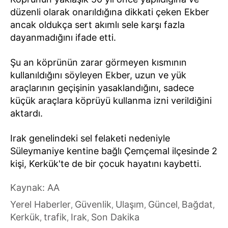
düzenli olarak onarıldığına dikkati çeken Ekber
ancak oldukça sert akımlı sele karşı fazla
dayanmadığını ifade etti.
Şu an köprünün zarar görmeyen kısmının
kullanıldığını söyleyen Ekber, uzun ve yük
araçlarının geçişinin yasaklandığını, sadece
küçük araçlara köprüyü kullanma izni verildiğini
aktardı.
Irak genelindeki sel felaketi nedeniyle
Süleymaniye kentine bağlı Çemçemal ilçesinde 2
kişi, Kerkük'te de bir çocuk hayatını kaybetti.
Kaynak: AA
Yerel Haberler
Güvenlik
Ulaşım
Güncel
Bağdat
,
,
,
,
,
Kerkük
trafik
Irak
Son Dakika
,
,
,