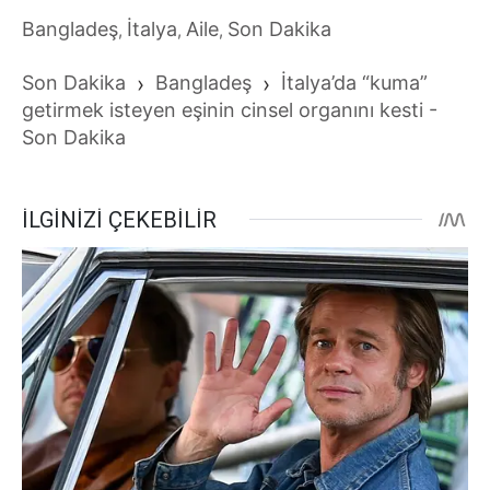
Bangladeş
İtalya
Aile
Son Dakika
,
,
,
Son Dakika
›
Bangladeş
›
İtalya’da “kuma”
getirmek isteyen eşinin cinsel organını kesti -
Son Dakika