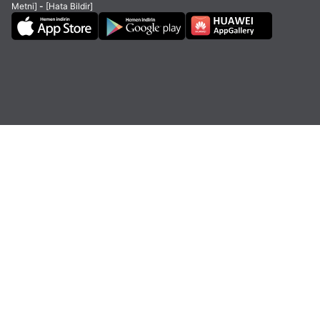
Metni]
-
[Hata Bildir]