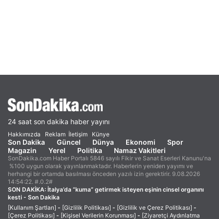
24 saat son dakika haber yayını
Hakkımızda
Reklam
İletişim
Künye
Son Dakika
Güncel
Dünya
Ekonomi
Spor
Magazin
Yerel
Politika
Namaz Vakitleri
SonDakika.com Haber Portalı 5846 sayılı Fikir ve Sanat Eserleri Kanunu'na
%100 uygun olarak yayınlanmaktadır. Haberlerin yeniden yayımı ve
herhangi bir ortamda basılması önceden yazılı izin gerektirir. 9.08.2026
14:54:22. #.0.2#
SON DAKİKA:
İtalya’da “kuma” getirmek isteyen eşinin cinsel organını
kesti - Son Dakika
[Kullanım Şartları]
-
[Gizlilik Politikası]
-
[Gizlilik ve Çerez Politikası]
-
[Çerez Politikası]
-
[Kişisel Verilerin Korunması]
-
[Ziyaretçi Aydınlatma