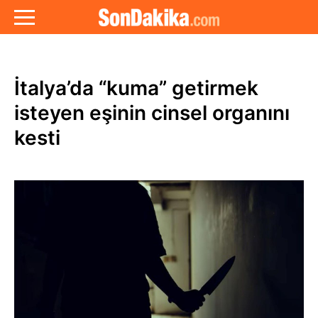
İtalya’da “kuma” getirmek
isteyen eşinin cinsel organını
kesti