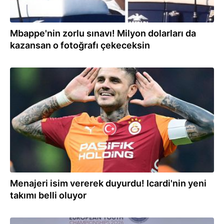
Mbappe'nin zorlu sınavı! Milyon dolarları da
kazansan o fotoğrafı çekeceksin
29.07.2026
Menajeri isim vererek duyurdu! Icardi'nin yeni
takımı belli oluyor