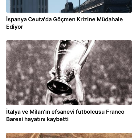
İspanya Ceuta'da Göçmen Krizine Müdahale
Ediyor
31.07.2026
İtalya ve Milan’ın efsanevi futbolcusu Franco
Baresi hayatını kaybetti