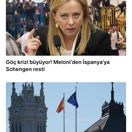
31.07.2026
Göç krizi büyüyor! Meloni'den İspanya'ya
Schengen resti
31.07.2026