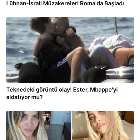
Lübnan-İsrail Müzakereleri Roma'da Başladı
04.08.2026
Teknedeki görüntü olay! Ester, Mbappe'yi
aldatıyor mu?
03.08.2026