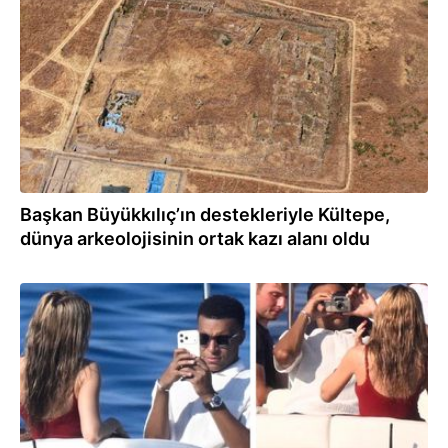
30.07.2026
Başkan Büyükkılıç’ın destekleriyle Kültepe,
dünya arkeolojisinin ortak kazı alanı oldu
30.07.2026