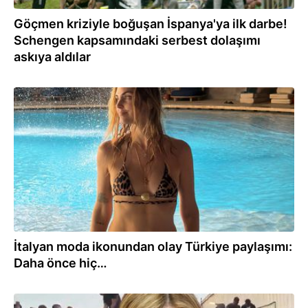
Göçmen kriziyle boğuşan İspanya'ya ilk darbe!
Schengen kapsamındaki serbest dolaşımı
askıya aldılar
31.07.2026
İtalyan moda ikonundan olay Türkiye paylaşımı:
Daha önce hiç…