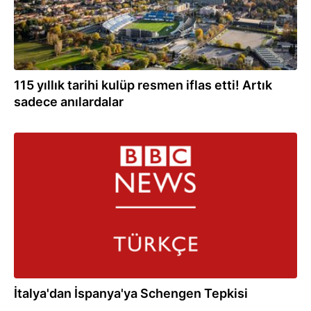
115 yıllık tarihi kulüp resmen iflas etti! Artık
sadece anılardalar
01.08.2026
İtalya'dan İspanya'ya Schengen Tepkisi