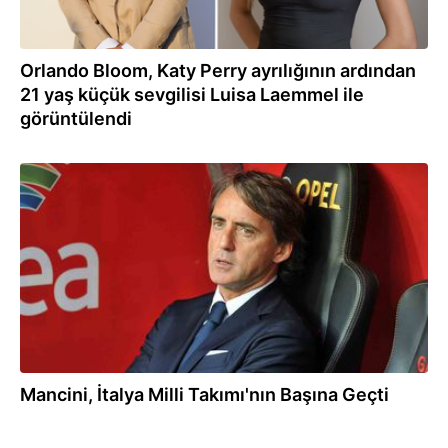
Orlando Bloom, Katy Perry ayrılığının ardından
21 yaş küçük sevgilisi Luisa Laemmel ile
görüntülendi
28.07.2026
Mancini, İtalya Milli Takımı'nın Başına Geçti