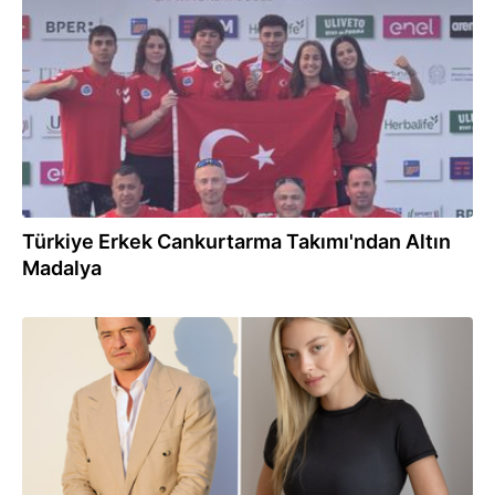
29.07.2026
Türkiye Erkek Cankurtarma Takımı'ndan Altın
Madalya
28.07.2026