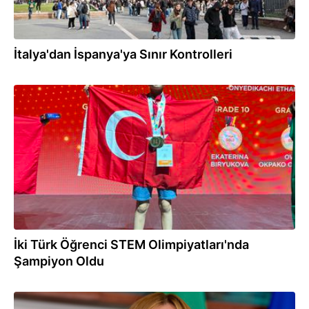
İtalya'dan İspanya'ya Sınır Kontrolleri
01.08.2026
İki Türk Öğrenci STEM Olimpiyatları'nda
Şampiyon Oldu
31.07.2026