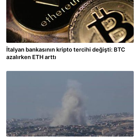
İtalyan bankasının kripto tercihi değişti: BTC
azalırken ETH arttı
04.08.2026