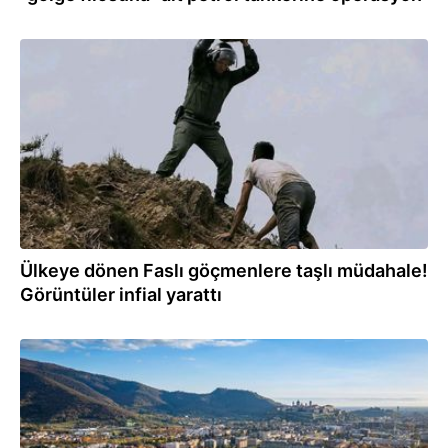
02.08.2026
Ülkeye dönen Faslı göçmenlere taşlı müdahale!
Görüntüler infial yarattı
01.08.2026