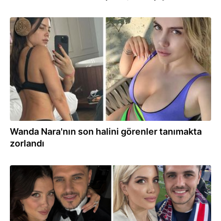
03.08.2026
Wanda Nara'nın son halini görenler tanımakta
zorlandı
03.08.2026