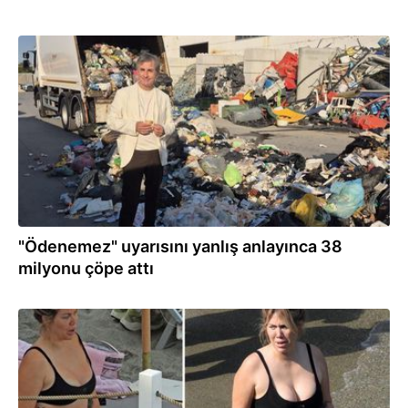
13:08
"Ödenemez" uyarısını yanlış anlayınca 38
milyonu çöpe attı
11:41