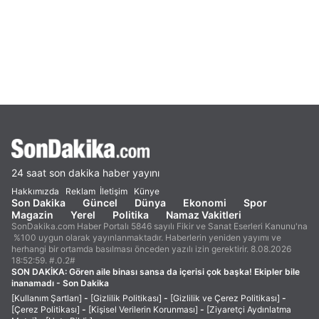
24 saat son dakika haber yayını
Hakkımızda
Reklam
İletişim
Künye
Son Dakika
Güncel
Dünya
Ekonomi
Spor
Magazin
Yerel
Politika
Namaz Vakitleri
SonDakika.com Haber Portalı 5846 sayılı Fikir ve Sanat Eserleri Kanunu'na
%100 uygun olarak yayınlanmaktadır. Haberlerin yeniden yayımı ve
herhangi bir ortamda basılması önceden yazılı izin gerektirir. 8.08.2026
18:52:59. #.0.2#
SON DAKİKA:
Gören aile binası sansa da içerisi çok başka! Ekipler bile
inanamadı - Son Dakika
[Kullanım Şartları]
-
[Gizlilik Politikası]
-
[Gizlilik ve Çerez Politikası]
-
[Çerez Politikası]
-
[Kişisel Verilerin Korunması]
-
[Ziyaretçi Aydınlatma