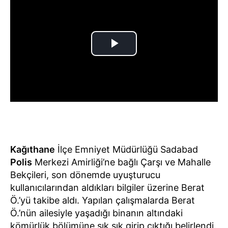
Kağıthane
İlçe Emniyet Müdürlüğü Sadabad
Polis
Merkezi Amirliği’ne bağlı Çarşı ve Mahalle
Bekçileri, son dönemde uyuşturucu
kullanıcılarından aldıkları bilgiler üzerine Berat
Ö.’yü takibe aldı. Yapılan çalışmalarda Berat
Ö.’nün ailesiyle yaşadığı binanın altındaki
kömürlük bölümüne sık sık girip çıktığı belirlendi.