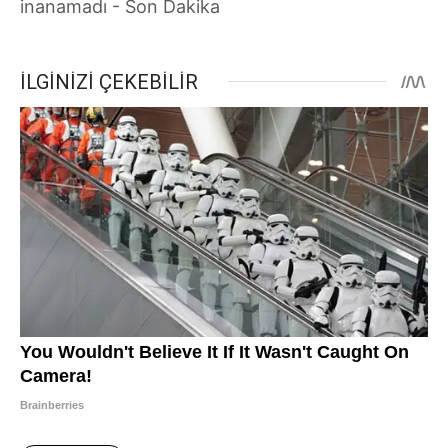
inanamadı - Son Dakika