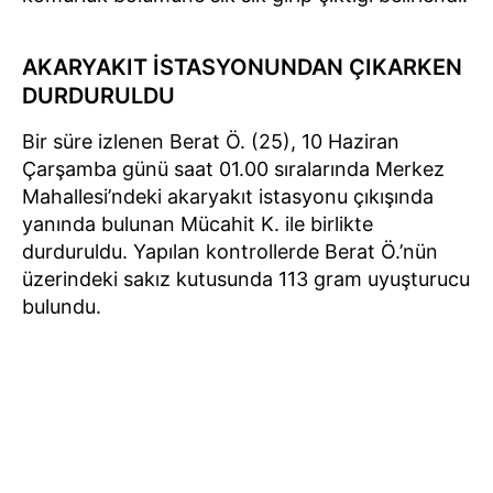
AKARYAKIT İSTASYONUNDAN ÇIKARKEN
DURDURULDU
Bir süre izlenen Berat Ö. (25), 10 Haziran
Çarşamba günü saat 01.00 sıralarında Merkez
Mahallesi’ndeki akaryakıt istasyonu çıkışında
yanında bulunan Mücahit K. ile birlikte
durduruldu. Yapılan kontrollerde Berat Ö.’nün
üzerindeki sakız kutusunda 113 gram uyuşturucu
bulundu.