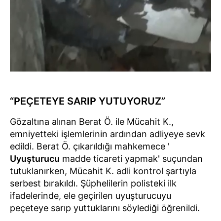
“PEÇETEYE SARIP YUTUYORUZ”
Gözaltına alınan Berat Ö. ile Mücahit K.,
emniyetteki işlemlerinin ardından adliyeye sevk
edildi. Berat Ö. çıkarıldığı mahkemece '
Uyuşturucu
madde ticareti yapmak' suçundan
tutuklanırken, Mücahit K. adli kontrol şartıyla
serbest bırakıldı. Şüphelilerin polisteki ilk
ifadelerinde, ele geçirilen uyuşturucuyu
peçeteye sarıp yuttuklarını söylediği öğrenildi.