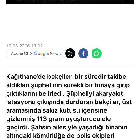
16.06.2026 18:02
Kağıthane’de bekçiler, bir süredir takibe
aldıkları şüphelinin sürekli bir binaya girip
çıktıklarını belirledi. Şüpheliyi akaryakıt
istasyonu çıkışında durduran bekçiler, üst
aramasında sakız kutusu içerisine
gizlenmiş 113 gram uyuşturucu ele
geçirdi. Şahsın ailesiyle yaşadığı binanın
altındaki kömürlüğe de polis ekipleri