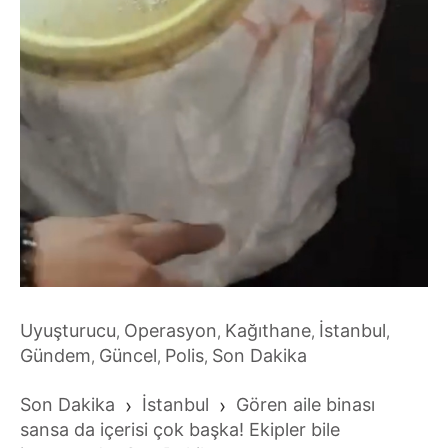
Uyuşturucu
Operasyon
Kağıthane
İstanbul
,
,
,
,
Gündem
Güncel
Polis
Son Dakika
,
,
,
Son Dakika
›
İstanbul
›
Gören aile binası
sansa da içerisi çok başka! Ekipler bile