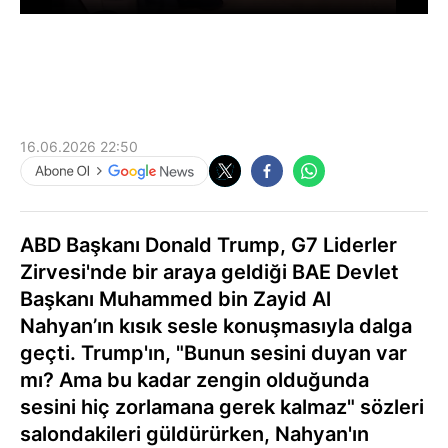
16.06.2026 22:50
ABD Başkanı Donald Trump, G7 Liderler
Zirvesi'nde bir araya geldiği BAE Devlet
Başkanı Muhammed bin Zayid Al
Nahyan’ın kısık sesle konuşmasıyla dalga
geçti. Trump'ın, "Bunun sesini duyan var
mı? Ama bu kadar zengin olduğunda
sesini hiç zorlamana gerek kalmaz" sözleri
salondakileri güldürürken, Nahyan'ın