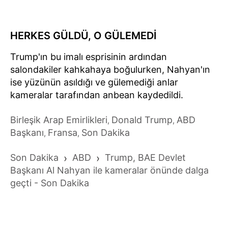
HERKES GÜLDÜ, O GÜLEMEDİ
Trump'ın bu imalı esprisinin ardından
salondakiler kahkahaya boğulurken, Nahyan'ın
ise yüzünün asıldığı ve gülemediği anlar
kameralar tarafından anbean kaydedildi.
Birleşik Arap Emirlikleri
Donald Trump
ABD
,
,
Başkanı
Fransa
Son Dakika
,
,
Son Dakika
›
ABD
›
Trump, BAE Devlet
Başkanı Al Nahyan ile kameralar önünde dalga
geçti - Son Dakika