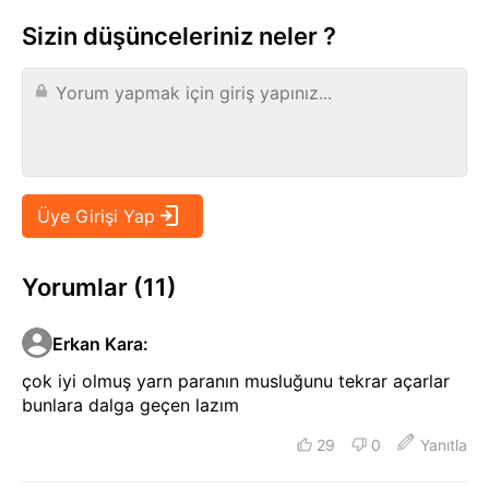
Sizin düşünceleriniz neler ?
Yorumlar (11)
Erkan Kara
:
çok iyi olmuş yarn paranın musluğunu tekrar açarlar
bunlara dalga geçen lazım
29
0
Yanıtla