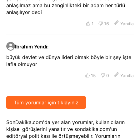
anlaşılmaz ama bu zenginlikteki bir adam her türlü
anlaşılıyor dedi
1
16
Yanıtla
İbrahim Yendi
:
büyük devlet ve dünya lideri olmak böyle bir şey işte
lafla olmuyor
15
0
Yanıtla
Tüm yorumlar için tıklayınız
SonDakika.com'da yer alan yorumlar, kullanıcıların
kişisel görüşlerini yansıtır ve sondakika.com'un
editöryal politikası ile örtüşmeyebilir. Yorumların