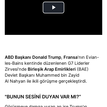
ABD Başkanı
Donald Trump
,
Fransa
'nın Evian-
les-Bains kentinde düzenlenen G7 Liderler
Zirvesi'nde
Birleşik Arap Emirlikleri
(BAE)
Devlet Başkanı Muhammed bin Zayid
Al Nahyan ile ikili görüşme gerçekleştirdi.
"BUNUN SESİNİ DUYAN VAR MI?”
Görüşmeye damga vuran an ise Trump'ın,