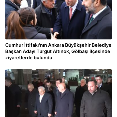
Cumhur İttifakı'nın Ankara Büyükşehir Belediye
Başkan Adayı Turgut Altınok, Gölbaşı ilçesinde
ziyaretlerde bulundu
19.01.2024