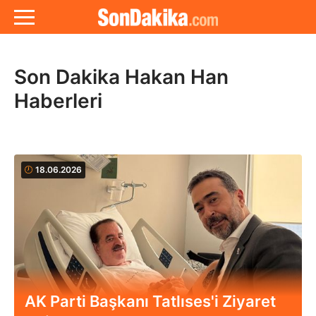
Son Dakika Hakan Han
Haberleri
18.06.2026
AK Parti Başkanı Tatlıses'i Ziyaret