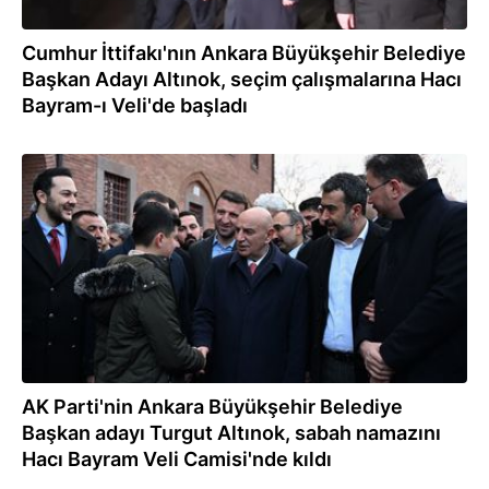
Cumhur İttifakı'nın Ankara Büyükşehir Belediye
Başkan Adayı Altınok, seçim çalışmalarına Hacı
Bayram-ı Veli'de başladı
19.01.2024
AK Parti'nin Ankara Büyükşehir Belediye
Başkan adayı Turgut Altınok, sabah namazını
Hacı Bayram Veli Camisi'nde kıldı