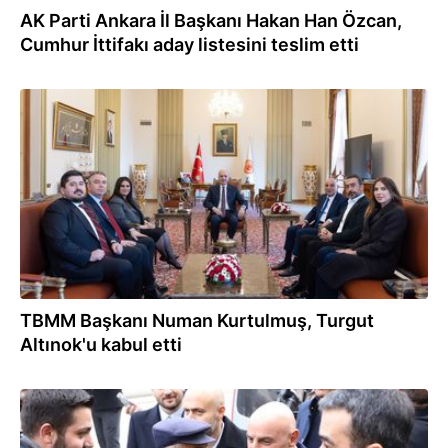
AK Parti Ankara İl Başkanı Hakan Han Özcan,
Cumhur İttifakı aday listesini teslim etti
15.02.2024
TBMM Başkanı Numan Kurtulmuş, Turgut
Altınok'u kabul etti
08.02.2024