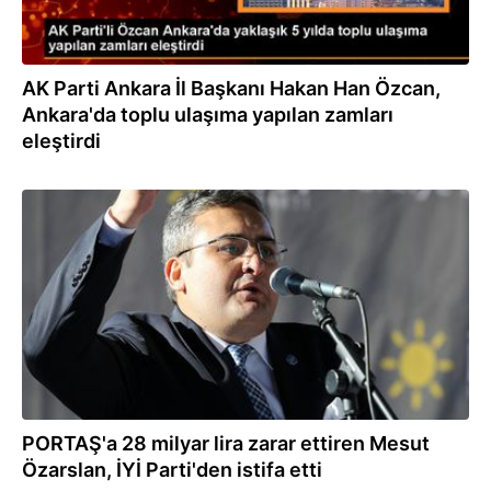
AK Parti Ankara İl Başkanı Hakan Han Özcan,
Ankara'da toplu ulaşıma yapılan zamları
eleştirdi
19.12.2023
PORTAŞ'a 28 milyar lira zarar ettiren Mesut
Özarslan, İYİ Parti'den istifa etti