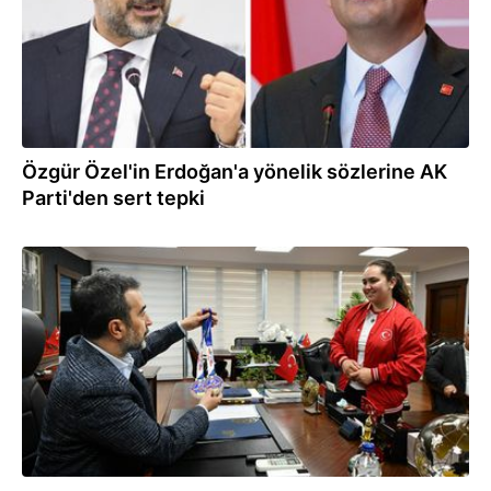
Özgür Özel'in Erdoğan'a yönelik sözlerine AK
Parti'den sert tepki
17.05.2024