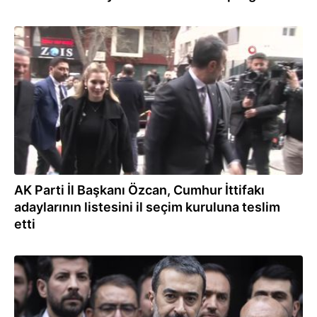
20.02.2024
AK Parti İl Başkanı Özcan, Cumhur İttifakı
adaylarının listesini il seçim kuruluna teslim
etti
20.02.2024