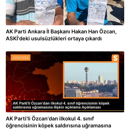
AK Parti Ankara İl Başkanı Hakan Han Özcan,
ASKİ'deki usulsüzlükleri ortaya çıkardı
11.12.2023
AK Parti'li Özcan'dan ilkokul 4. sınıf
öğrencisinin köpek saldırısına uğramasına