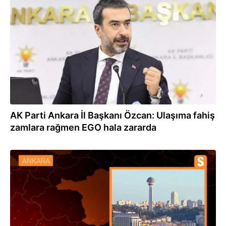
29.12.2023
AK Parti Ankara İl Başkanı Özcan: Ulaşıma fahiş
zamlara rağmen EGO hala zararda
29.12.2023