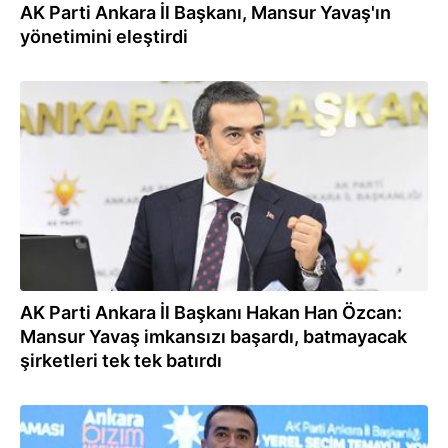
AK Parti Ankara İl Başkanı, Mansur Yavaş'ın
yönetimini eleştirdi
29.11.2023
AK Parti Ankara İl Başkanı Hakan Han Özcan:
Mansur Yavaş imkansızı başardı, batmayacak
şirketleri tek tek batırdı
26.11.2023