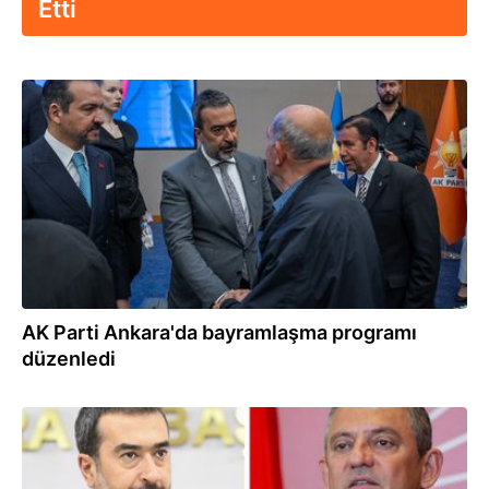
Etti
28.05.2026
AK Parti Ankara'da bayramlaşma programı
düzenledi
13.08.2025