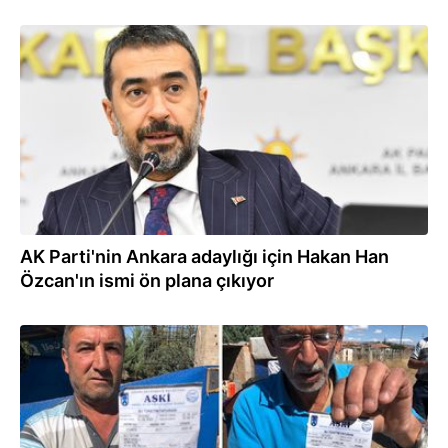
16.12.2023
AK Parti'nin Ankara adaylığı için Hakan Han
Özcan'ın ismi ön plana çıkıyor
15.12.2023