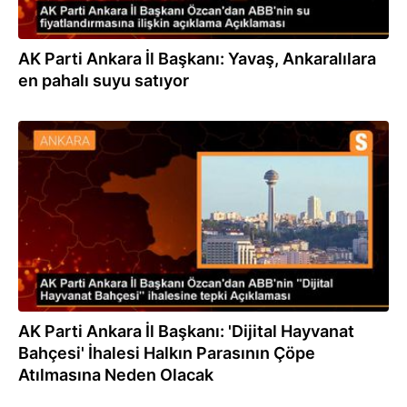
AK Parti Ankara İl Başkanı: Yavaş, Ankaralılara
en pahalı suyu satıyor
15.11.2023
AK Parti Ankara İl Başkanı: 'Dijital Hayvanat
Bahçesi' İhalesi Halkın Parasının Çöpe
Atılmasına Neden Olacak