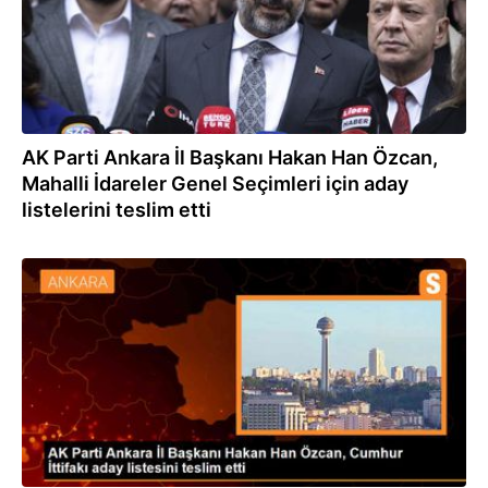
AK Parti Ankara İl Başkanı Hakan Han Özcan,
Mahalli İdareler Genel Seçimleri için aday
listelerini teslim etti
20.02.2024