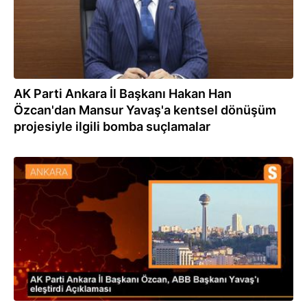
AK Parti Ankara İl Başkanı Hakan Han
Özcan'dan Mansur Yavaş'a kentsel dönüşüm
projesiyle ilgili bomba suçlamalar
05.12.2023