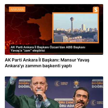
06.01.2024
AK Parti Ankara İl Başkanı: Mansur Yavaş
Ankara'yı zammın başkenti yaptı
02.01.2024