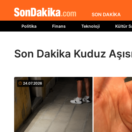
SON DAKİKA
Politika
Finans
Teknoloji
Kültür S
Son Dakika Kuduz Aşısı
24.07.2026