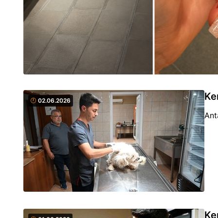
Ke
02.06.2026
Ant
Ke