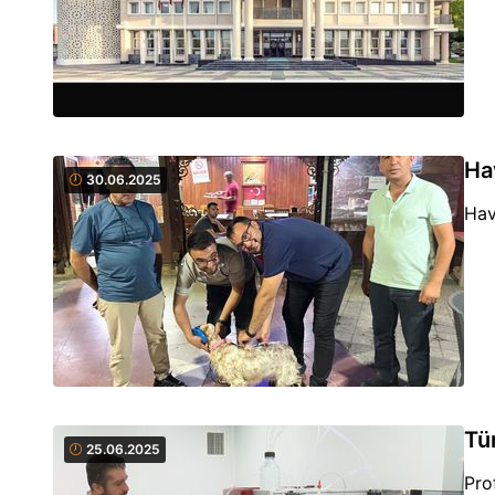
Ha
30.06.2025
Hav
Tü
25.06.2025
Pro