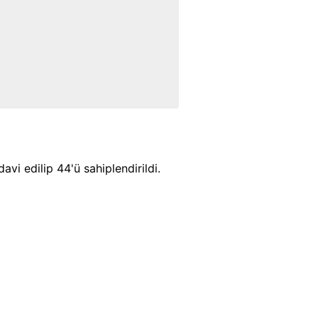
i edilip 44'ü sahiplendirildi.