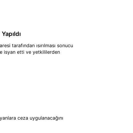
 Yapıldı
resi tarafından ısırılması sonucu
 isyan etti ve yetkililerden
mayanlara ceza uygulanacağını