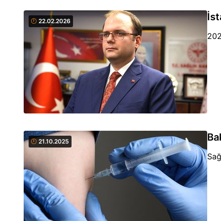
İs
22.02.2026
202
Ba
21.10.2025
Sağ