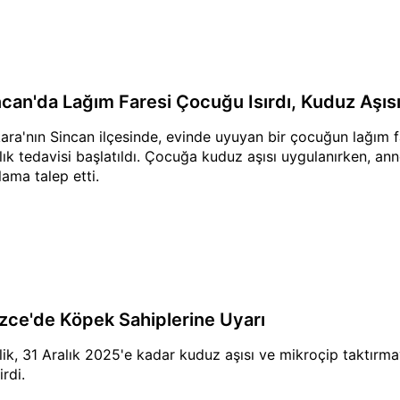
ncan'da Lağım Faresi Çocuğu Isırdı, Kuduz Aşısı
ara'nın Sincan ilçesinde, evinde uyuyan bir çocuğun lağım fa
lık tedavisi başlatıldı. Çocuğa kuduz aşısı uygulanırken, anne
lama talep etti.
zce'de Köpek Sahiplerine Uyarı
ilik, 31 Aralık 2025'e kadar kuduz aşısı ve mikroçip taktır
irdi.