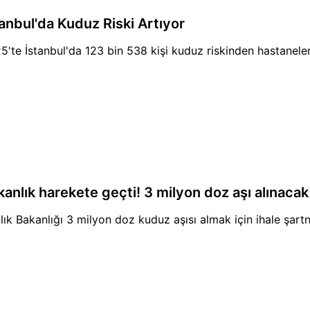
tanbul'da Kuduz Riski Artıyor
5'te İstanbul'da 123 bin 538 kişi kuduz riskinden hastaneler
kanlık harekete geçti! 3 milyon doz aşı alınacak
lık Bakanlığı 3 milyon doz kuduz aşısı almak için ihale şartn