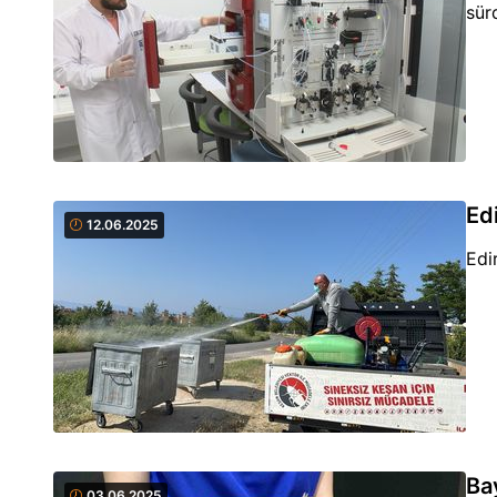
sür
Ed
12.06.2025
Edi
Ba
03.06.2025