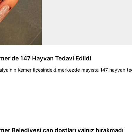
mer'de 147 Hayvan Tedavi Edildi
alya'nın Kemer ilçesindeki merkezde mayısta 147 hayvan tedav
mer Belediyesi can dostları yalnız bırakmadı