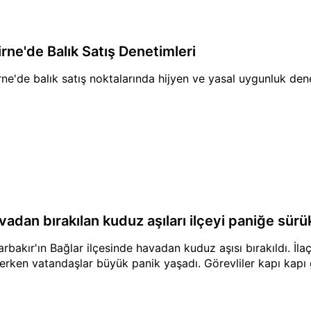
irne'de Balık Satış Denetimleri
rne'de balık satış noktalarında hijyen ve yasal uygunluk dene
vadan bırakılan kuduz aşıları ilçeyi paniğe sürü
arbakır'ın Bağlar ilçesinde havadan kuduz aşısı bırakıldı. İlaç
erken vatandaşlar büyük panik yaşadı. Görevliler kapı kapı 