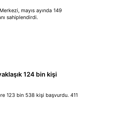
Merkezi, mayıs ayında 149
nı sahiplendirdi.
aklaşık 124 bin kişi
re 123 bin 538 kişi başvurdu. 411