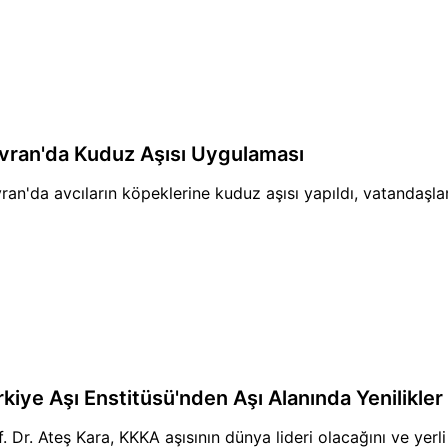
vran'da Kuduz Aşısı Uygulaması
ran'da avcıların köpeklerine kuduz aşısı yapıldı, vatandaşla
rkiye Aşı Enstitüsü'nden Aşı Alanında Yenilikler
f. Dr. Ateş Kara, KKKA aşısının dünya lideri olacağını ve yerli 