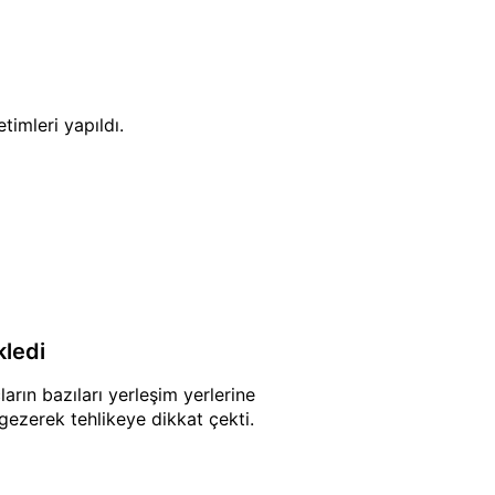
timleri yapıldı.
kledi
ların bazıları yerleşim yerlerine
gezerek tehlikeye dikkat çekti.