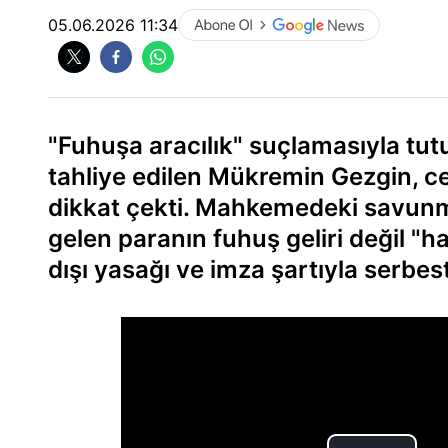
05.06.2026 11:34
"Fuhuşa aracılık" suçlamasıyla tut
tahliye edilen Mükremin Gezgin, ce
dikkat çekti. Mahkemedeki savun
gelen paranın fuhuş geliri değil "
dışı yasağı ve imza şartıyla serbest