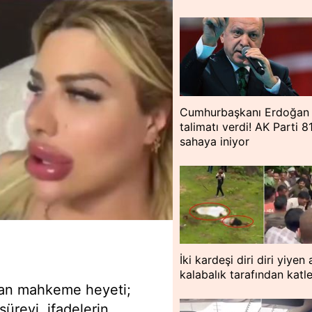
Cumhurbaşkanı Erdoğan
talimatı verdi! AK Parti 81
sahaya iniyor
İki kardeşi diri diri yiyen 
kalabalık tarafından katle
ayan mahkeme heyeti;
üreyi, ifadelerin