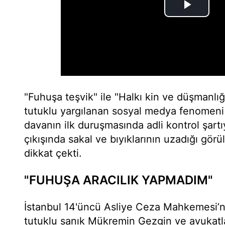
"Fuhuşa teşvik" ile "Halkı kin ve düşmanlığ
tutuklu yargılanan sosyal medya fenomen
davanın ilk duruşmasında adli kontrol şartıy
çıkışında sakal ve bıyıklarının uzadığı görü
dikkat çekti.
"FUHUŞA ARACILIK YAPMADIM"
İstanbul 14'üncü Asliye Ceza Mahkemesi’n
tutuklu sanık Mükremin Gezgin ve avukatl