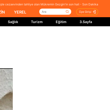
İşte cezaevinden tahliye olan Mükremin Gezgin'in son hali - Son Dakika
İN
YEREL
Üye Girişi
Sağlık
Turizm
Eğitim
3.Sayfa