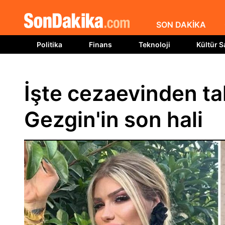
SON DAKİKA
Politika
Finans
Teknoloji
Kültür S
İşte cezaevinden t
Gezgin'in son hali