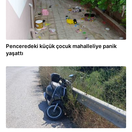
Penceredeki küçük çocuk mahalleliye panik
yaşattı
04.08.2026