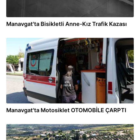
Manavgat'ta Bisikletli Anne-Kız Trafik Kazası
29.07.2026
Manavgat'ta Motosiklet OTOMOBİLE ÇARPTI
29.07.2026