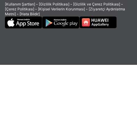
[Kullanım Şartları]
-
[Gizlilik Politikası]
-
[Gizlilik ve Çerez Politikası]
-
[Çerez Politikası]
-
[Kişisel Verilerin Korunması]
-
[Ziyaretçi Aydınlatma
Metni]
-
[Hata Bildir]