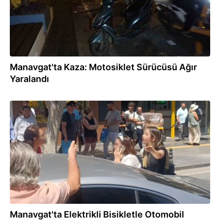
Manavgat'ta Kaza: Motosiklet Sürücüsü Ağır
Yaralandı
31.07.2026
Manavgat'ta Elektrikli Bisikletle Otomobil