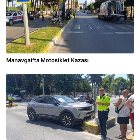
Manavgat'ta Motosiklet Kazası
03.08.2026