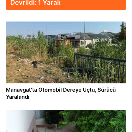
Devrildi: 1 Yaralı
04.08.2026
Manavgat'ta Otomobil Dereye Uçtu, Sürücü
Yaralandı
04.08.2026