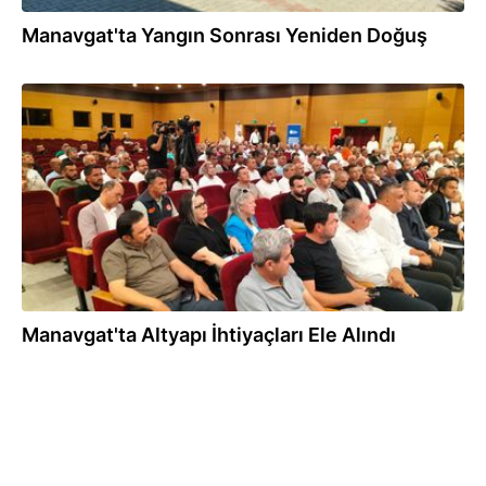
Manavgat'ta Yangın Sonrası Yeniden Doğuş
28.07.2026
Manavgat'ta Altyapı İhtiyaçları Ele Alındı