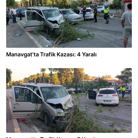
Manavgat'ta Trafik Kazası: 4 Yaralı
31.07.2026