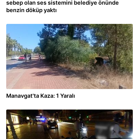
sebep olan ses sistemini belediye önünde
benzin döküp yaktı
31.07.2026
Manavgat'ta Kaza: 1 Yaralı
31.07.2026