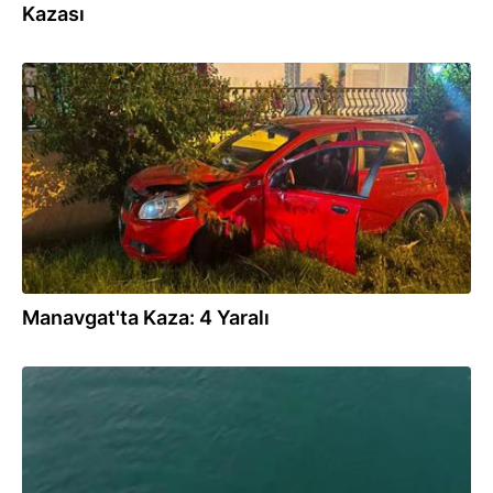
Kazası
31.07.2026
Manavgat'ta Kaza: 4 Yaralı
30.07.2026