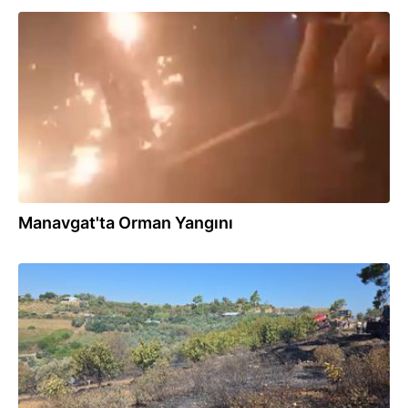
30.07.2026
Manavgat'ta Orman Yangını
29.07.2026