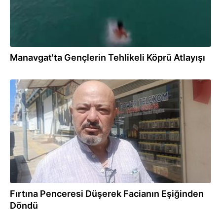
Manavgat'ta Gençlerin Tehlikeli Köprü Atlayışı
30.07.2026
Fırtına Penceresi Düşerek Facianın Eşiğinden
Döndü