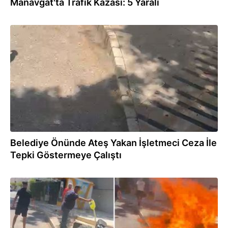
Manavgat'ta Trafik Kazası: 5 Yaralı
31.07.2026
Belediye Önünde Ateş Yakan İşletmeci Ceza İle
Tepki Göstermeye Çalıştı
31.07.2026