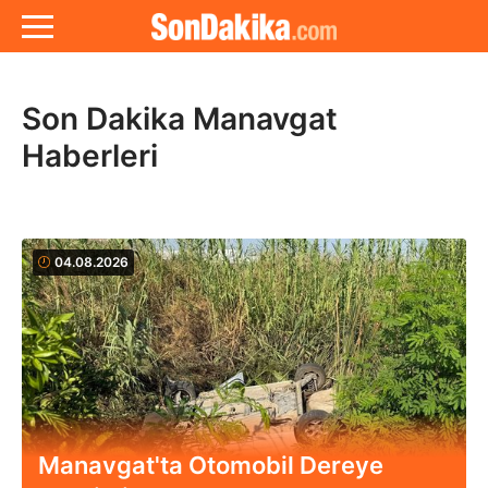
Son Dakika Manavgat
Haberleri
04.08.2026
Manavgat'ta Otomobil Dereye