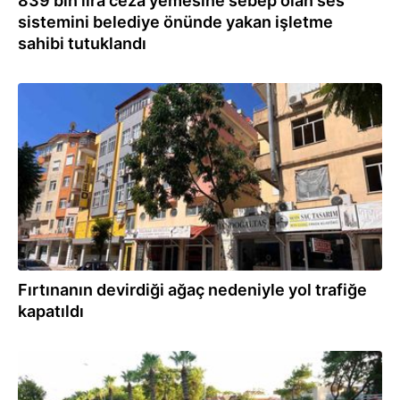
839 bin lira ceza yemesine sebep olan ses
sistemini belediye önünde yakan işletme
sahibi tutuklandı
01.08.2026
Fırtınanın devirdiği ağaç nedeniyle yol trafiğe
kapatıldı
01.08.2026