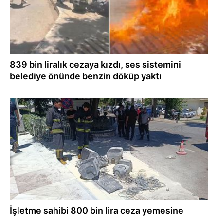
839 bin liralık cezaya kızdı, ses sistemini
belediye önünde benzin döküp yaktı
31.07.2026
İşletme sahibi 800 bin lira ceza yemesine