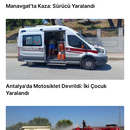
Manavgat'ta Kaza: Sürücü Yaralandı
03.08.2026
Antalya'da Motosiklet Devrildi: İki Çocuk
Yaralandı
02.08.2026