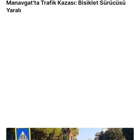
Manavgat'ta Trafik Kazası: Bisiklet Sürücüsü
Yaralı
03.08.2026