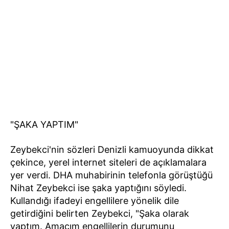
"ŞAKA YAPTIM"
Zeybekci'nin sözleri Denizli kamuoyunda dikkat
çekince, yerel internet siteleri de açıklamalara
yer verdi. DHA muhabirinin telefonla görüştüğü
Nihat Zeybekci ise şaka yaptığını söyledi.
Kullandığı ifadeyi engellilere yönelik dile
getirdiğini belirten Zeybekci, "Şaka olarak
yaptım. Amacım engellilerin durumunu