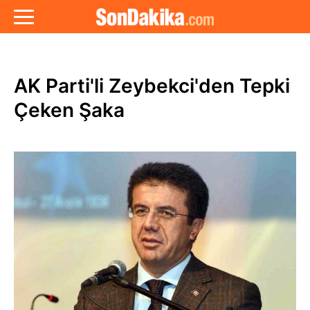
AK Parti'li Zeybekci'den Tepki
Çeken Şaka