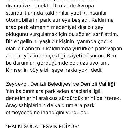
dramatize etmekti. Denizli'de Avrupa
standartlarında kaldırımlar yaptık, insanlar
otomobillerini park etmeye başladı. Kaldırıma
araç park etmenin medeniyet dışı bir şey
olduğunu vurgulamak için bu sözleri sarf ettim.
Bir engellinin, yaşlı bir kişinin, yanında çocuk
olan bir annenin kaldırımda yürürken park yapan
araçlar yüzünden çektiği eziyeti düşünün. Ben
bu durumları gördüğümde çok üzülüyorum.
Kimsenin böyle bir şeye hakkı yok" dedi.
Zeybekci, Denizli Belediyesi ve
Denizli Valiliği
'nin kaldırımlara park eden araçlarla ilgili
denetimlerini aralıksız sürdürdüklerini belirterek,
Araç sahiplerinin de kaldırımlara park
etmeyeceğine inandığını vurguladı.
"HALKI SUÇA TEŞVİK EDİYOR"