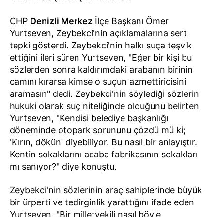
CHP
Denizli Merkez
İlçe Başkanı Ömer
Yurtseven, Zeybekci'nin açıklamalarına sert
tepki gösterdi. Zeybekci'nin halkı suça teşvik
ettiğini ileri süren Yurtseven, "Eğer bir kişi bu
sözlerden sonra kaldırımdaki arabanın birinin
camını kırarsa kimse o suçun azmettiricisini
aramasın" dedi. Zeybekci'nin söylediği sözlerin
hukuki olarak suç niteliğinde olduğunu belirten
Yurtseven, "Kendisi belediye başkanlığı
döneminde otopark sorununu çözdü mü ki;
'Kırın, dökün' diyebiliyor. Bu nasıl bir anlayıştır.
Kentin sokaklarını acaba fabrikasının sokakları
mı sanıyor?" diye konuştu.
Zeybekci'nin sözlerinin araç sahiplerinde büyük
bir ürperti ve tedirginlik yarattığını ifade eden
Yurtseven, "Bir milletvekili nasıl böyle