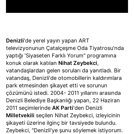
Denizli
'de yerel yayın yapan ART
televizyonunun Çatalçeşme Oda Tiyatrosu'nda
yaptığı 'Siyaseten Farklı Yorum" programına
konuk olarak katılan
Nihat Zeybekci
,
vatandaşlardan gelen soruları da yanıtladı. Bir
vatandaş, Denizli'de otomobillerin kaldırımlara
park etmesinden şikayet etti ve sorunun
çözümünü istedi. 2004- 2011 yıllarını arasında
Denizli Belediye Başkanlığı yapan, 22 Haziran
2011 seçimlerinde
AK Parti
'den Denizli
Milletvekili
seçilen Nihat Zeybekci, izleyicinin
şikayeti üzerine ilginç bir tavsiyede bulundu.
Zeybekci, "Denizli'ye şunu söylemek istiyorum.