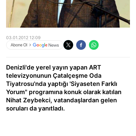
03.01.2012 12:09
Denizli'de yerel yayın yapan ART
televizyonunun Çatalçeşme Oda
Tiyatrosu'nda yaptığı 'Siyaseten Farklı
Yorum" programına konuk olarak katılan
Nihat Zeybekci, vatandaşlardan gelen
soruları da yanıtladı.