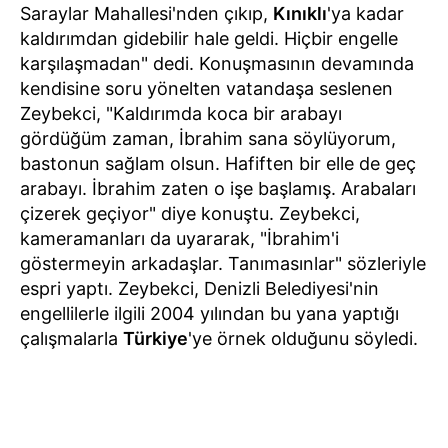
Saraylar Mahallesi'nden çıkıp,
Kınıklı
'ya kadar
kaldırımdan gidebilir hale geldi. Hiçbir engelle
karşılaşmadan" dedi. Konuşmasının devamında
kendisine soru yönelten vatandaşa seslenen
Zeybekci, "Kaldırımda koca bir arabayı
gördüğüm zaman, İbrahim sana söylüyorum,
bastonun sağlam olsun. Hafiften bir elle de geç
arabayı. İbrahim zaten o işe başlamış. Arabaları
çizerek geçiyor" diye konuştu. Zeybekci,
kameramanları da uyararak, "İbrahim'i
göstermeyin arkadaşlar. Tanımasınlar" sözleriyle
espri yaptı. Zeybekci, Denizli Belediyesi'nin
engellilerle ilgili 2004 yılından bu yana yaptığı
çalışmalarla
Türkiye
'ye örnek olduğunu söyledi.