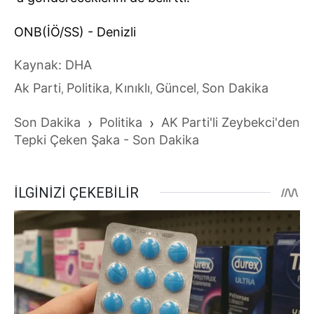
ONB(İÖ/SS) - Denizli
Kaynak: DHA
Ak Parti
Politika
Kınıklı
Güncel
Son Dakika
,
,
,
,
Son Dakika
›
Politika
›
AK Parti'li Zeybekci'den
Tepki Çeken Şaka - Son Dakika