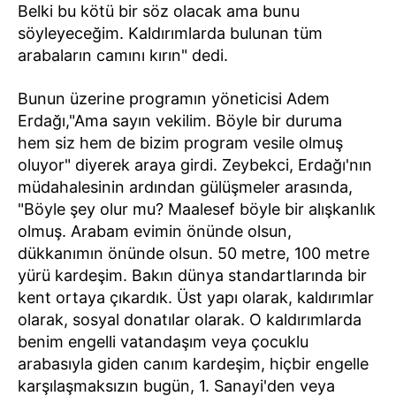
Belki bu kötü bir söz olacak ama bunu
söyleyeceğim. Kaldırımlarda bulunan tüm
arabaların camını kırın" dedi.
Bunun üzerine programın yöneticisi Adem
Erdağı,"Ama sayın vekilim. Böyle bir duruma
hem siz hem de bizim program vesile olmuş
oluyor" diyerek araya girdi. Zeybekci, Erdağı'nın
müdahalesinin ardından gülüşmeler arasında,
"Böyle şey olur mu? Maalesef böyle bir alışkanlık
olmuş. Arabam evimin önünde olsun,
dükkanımın önünde olsun. 50 metre, 100 metre
yürü kardeşim. Bakın dünya standartlarında bir
kent ortaya çıkardık. Üst yapı olarak, kaldırımlar
olarak, sosyal donatılar olarak. O kaldırımlarda
benim engelli vatandaşım veya çocuklu
arabasıyla giden canım kardeşim, hiçbir engelle
karşılaşmaksızın bugün, 1. Sanayi'den veya