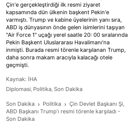
Çin'e gerçekleştirdiği ilk resmi ziyaret
kapsamında dün ülkenin başkent Pekin'e
varmıştı. Trump ve kabine üyelerinin yanı sıra,
ABD iş dünyasının önde gelen isimlerini taşıyan
"Air Force 1" uçağı yerel saatle 20: 00 sıralarında
Pekin Başkent Uluslararası Havalimanı'na
inmişti. Burada resmi törenle karşılanan Trump,
daha sonra makam aracıyla kalacağı otele
geçmişti.
Kaynak: İHA
Diplomasi
Politika
Son Dakika
,
,
Son Dakika
›
Politika
›
Çin Devlet Başkanı Şi,
ABD Başkanı Trump'ı resmi törenle karşıladı -
Son Dakika