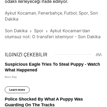
odaklı ilerleyeceği ifade ediliyor.
Aykut Kocaman
Fenerbahçe
Futbol
Spor
Son
,
,
,
,
Dakika
Son Dakika
›
Spor
›
Aykut Kocaman'dan
olumsuz not: O transferi istemiyor - Son Dakika