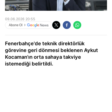
09.06.2026 20:55
Fenerbahçe'de teknik direktörlük
görevine geri dönmesi beklenen Aykut
Kocaman'ın orta sahaya takviye
istemediği belirtildi.