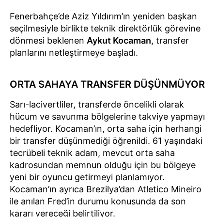
Fenerbahçe’de Aziz Yıldırım’ın yeniden başkan
seçilmesiyle birlikte teknik direktörlük görevine
dönmesi beklenen
Aykut Kocaman
, transfer
planlarını netleştirmeye başladı.
ORTA SAHAYA TRANSFER DÜŞÜNMÜYOR
Sarı-lacivertliler, transferde öncelikli olarak
hücum ve savunma bölgelerine takviye yapmayı
hedefliyor. Kocaman’ın, orta saha için herhangi
bir transfer düşünmediği öğrenildi. 61 yaşındaki
tecrübeli teknik adam, mevcut orta saha
kadrosundan memnun olduğu için bu bölgeye
yeni bir oyuncu getirmeyi planlamıyor.
Kocaman’ın ayrıca Brezilya’dan Atletico Mineiro
ile anılan Fred’in durumu konusunda da son
kararı vereceği belirtiliyor.