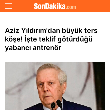
Aziz Yıldırım'dan büyük ters
köşe! İşte teklif götürdüğü
yabancı antrenör