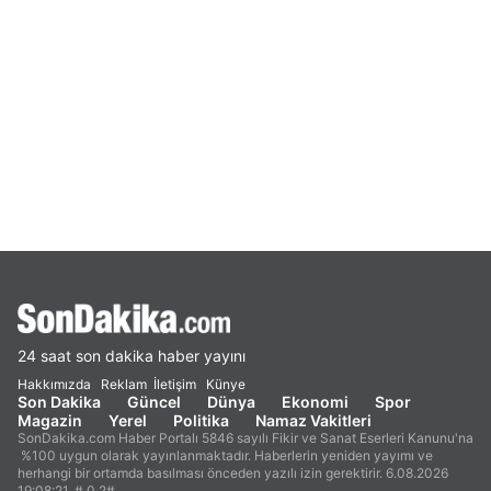
24 saat son dakika haber yayını
Hakkımızda
Reklam
İletişim
Künye
Son Dakika
Güncel
Dünya
Ekonomi
Spor
Magazin
Yerel
Politika
Namaz Vakitleri
SonDakika.com Haber Portalı 5846 sayılı Fikir ve Sanat Eserleri Kanunu'na
%100 uygun olarak yayınlanmaktadır. Haberlerin yeniden yayımı ve
herhangi bir ortamda basılması önceden yazılı izin gerektirir. 6.08.2026
19:08:21. #.0.2#