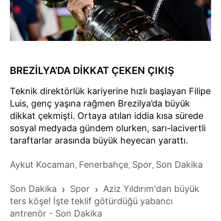
BREZİLYA’DA DİKKAT ÇEKEN ÇIKIŞ
Teknik direktörlük kariyerine hızlı başlayan Filipe
Luis, genç yaşına rağmen Brezilya’da büyük
dikkat çekmişti. Ortaya atılan iddia kısa sürede
sosyal medyada gündem olurken, sarı-lacivertli
taraftarlar arasında büyük heyecan yarattı.
Aykut Kocaman
Fenerbahçe
Spor
Son Dakika
,
,
,
Son Dakika
›
Spor
›
Aziz Yıldırım'dan büyük
ters köşe! İşte teklif götürdüğü yabancı
antrenör - Son Dakika