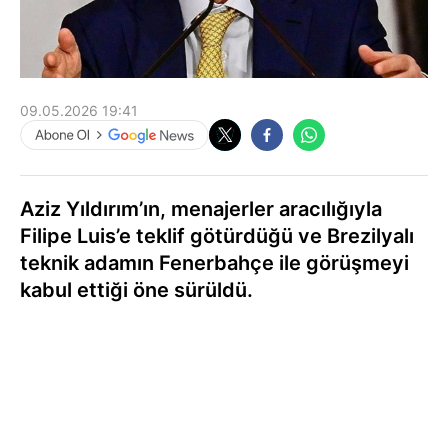
09.05.2026 19:41
Aziz Yıldırım’ın, menajerler aracılığıyla
Filipe Luis’e teklif götürdüğü ve Brezilyalı
teknik adamın Fenerbahçe ile görüşmeyi
kabul ettiği öne sürüldü.