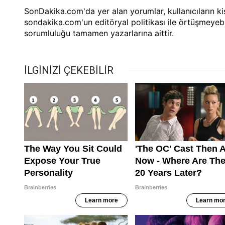
SonDakika.com'da yer alan yorumlar, kullanıcıların kiş
sondakika.com'un editöryal politikası ile örtüşmeyebi
sorumluluğu tamamen yazarlarına aittir.