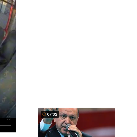
07:32