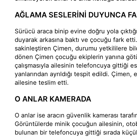
AĞLAMA SESLERİNİ DUYUNCA FA
Sürücü araca binip evine doğru yola çıktığ
duyarak arkasına baktı ve çocuğu fark ett
sakinleştiren Çimen, durumu yetkililere bild
dönen Çimen çocuğu ekiplerin yanına götü
çalışmasıyla ailesinin telefoncuya gittiği
yanlarından ayrıldığı tespit edildi. Çimen, 
ailesine teslim etti.
O ANLAR KAMERADA
O anlar ise aracın güvenlik kamerası tarafı
Görüntülerde minik çocuğun ailesinin, oto
bulunan bir telefoncuya gittiği sırada kü