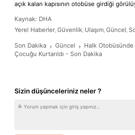
açık kalan kapısının otobüse girdiği görülü
Kaynak: DHA
Yerel Haberler
Güvenlik
Ulaşım
Güncel
S
,
,
,
,
Son Dakika
Güncel
Halk Otobüsünde 
›
›
Çocuğu Kurtarıldı - Son Dakika
Sizin düşünceleriniz neler ?