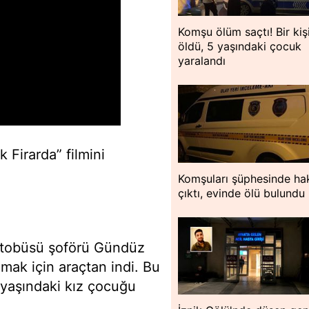
Komşu ölüm saçtı! Bir kiş
öldü, 5 yaşındaki çocuk
yaralandı
 Firarda” filmini
Komşuları şüphesinde hak
çıktı, evinde ölü bulundu
 otobüsü şoförü Gündüz
ak için araçtan indi. Bu
 yaşındaki kız çocuğu
.