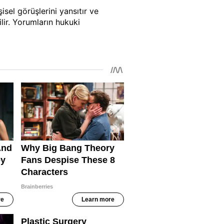
isel görüşlerini yansıtır ve
lir. Yorumların hukuki