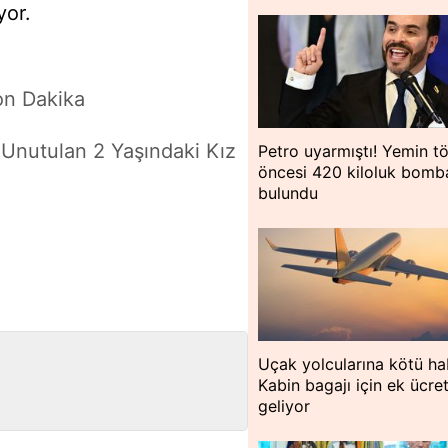
yor.
on Dakika
Unutulan 2 Yaşındaki Kız
Petro uyarmıştı! Yemin tö
öncesi 420 kiloluk bomb
bulundu
Uçak yolcularına kötü ha
Kabin bagajı için ek ücre
geliyor