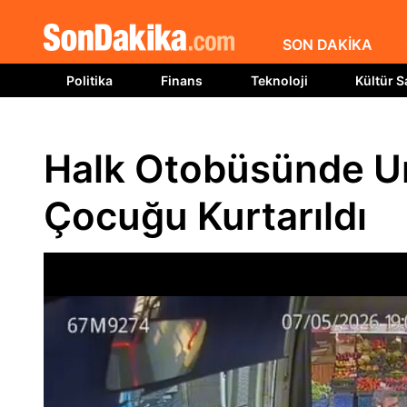
SON DAKİKA
Politika
Finans
Teknoloji
Kültür S
Halk Otobüsünde Un
Çocuğu Kurtarıldı