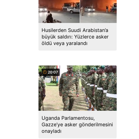
Husilerden Suudi Arabistan’a
büyük saldırı: Yüzlerce asker
öldü veya yaralandı
20:07
Uganda Parlamentosu,
Gazze’ye asker gönderilmesini
onayladı