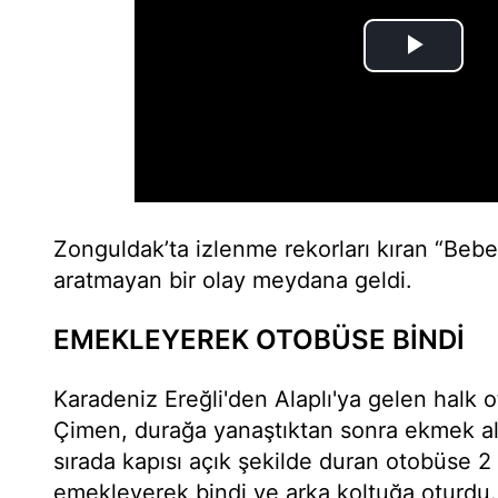
Zonguldak’ta izlenme rekorları kıran “Bebek
aratmayan bir olay meydana geldi.
EMEKLEYEREK OTOBÜSE BİNDİ
Karadeniz Ereğli'den Alaplı'ya gelen halk
Çimen, durağa yanaştıktan sonra ekmek alm
sırada kapısı açık şekilde duran otobüse 2
emekleyerek bindi ve arka koltuğa oturdu