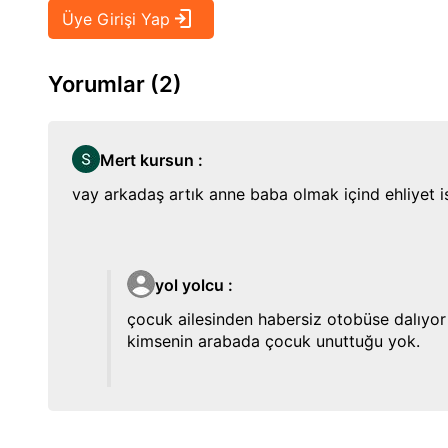
Yorumlar (2)
Mert kursun
:
vay arkadaş artık anne baba olmak içind ehliyet 
yol yolcu
:
çocuk ailesinden habersiz otobüse dalıyor
kimsenin arabada çocuk unuttuğu yok.