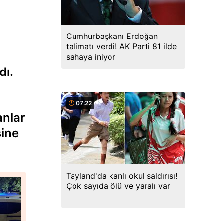
Cumhurbaşkanı Erdoğan
talimatı verdi! AK Parti 81 ilde
sahaya iniyor
dı.
07:22
anlar
sine
Tayland'da kanlı okul saldırısı!
Çok sayıda ölü ve yaralı var