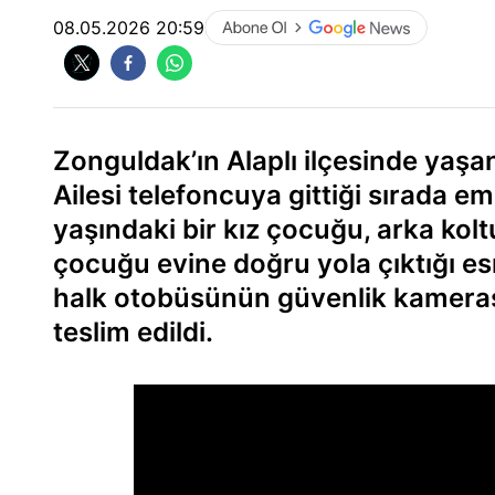
08.05.2026 20:59
Zonguldak’ın Alaplı ilçesinde yaşan
Ailesi telefoncuya gittiği sırada 
yaşındaki bir kız çocuğu, arka ko
çocuğu evine doğru yola çıktığı es
halk otobüsünün güvenlik kameras
teslim edildi.