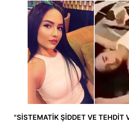
"SİSTEMATİK ŞİDDET VE TEHDİT 