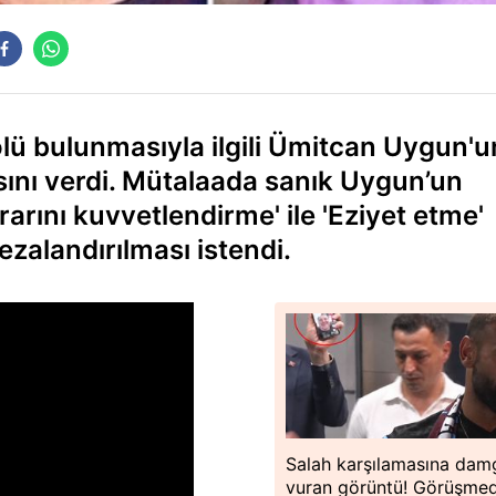
lü bulunmasıyla ilgili Ümitcan Uygun'u
sını verdi. Mütalaada sanık Uygun’un
rarını kuvvetlendirme' ile 'Eziyet etme'
ezalandırılması istendi.
Salah karşılamasına dam
vuran görüntü! Görüşme