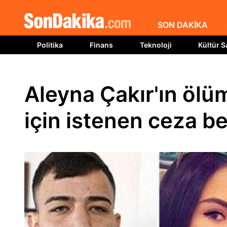
SON DAKİKA
Politika
Finans
Teknoloji
Kültür S
Aleyna Çakır'ın öl
için istenen ceza be