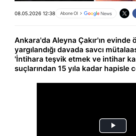
08.05.2026 12:38
Ankara'da Aleyna Çakır'ın evinde ö
yargılandığı davada savcı mütalaa
'İntihara teşvik etmek ve intihar ka
suçlarından 15 yıla kadar hapisle c