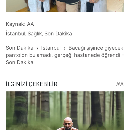
Kaynak: AA
İstanbul
Sağlık
Son Dakika
,
,
Son Dakika
›
İstanbul
›
Bacağı şişince giyecek
pantolon bulamadı, gerçeği hastanede öğrendi -
Son Dakika