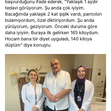
başvurduğunu ifade ederek, "Yaklaşık 1 aydır
tedavi görüyorum. Şu anda çok iyiyim.
Bacağımda yaklaşık 2 kat şişlik vardı, pantolon
bulamıyordum, özel diktiriyordum. Şu anda
yürüyorum, geziyorum. Önceki duruma göre
daha iyiyim. Buraya ilk gelirken 165 kiloydum.
Hocam bana bir diyet uyguladı, 140 kiloya
düştüm" diye konuştu.