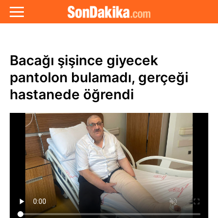
Bacağı şişince giyecek
pantolon bulamadı, gerçeği
hastanede öğrendi