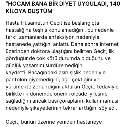
“HOCAM BANA BİR DİYET UYGULADI, 140
KİLOYA DÜŞTÜM"
Hasta Hüsamettin Geçit ise başlangıçta
hastalığına teşhis konulamadığını, bu nedenle
farklı zamanlarda enfeksiyon nedeniyle
hastanede yattığını anlattı. Daha sonra internet
üzerinden doktora ulaştığını belirten Geçit, ilk
gördüğünde çok kötü durumda olduğunu ve
günlük yaşamını sürdüremediğini
kaydetti. Bacağındaki aşırı şişlik nedeniyle
pantolon giyemediğini, ağrı çektiğini ve
yürümekte zorlandığını aktaran Geçit, tedaviyle
birlikte ilk dönemde önemli ölçüde iyileşme
sağladığını ancak bası çoraplarını kullanmaması
nedeniyle şikayetlerinin tekrar arttığını söyledi.
Geçit, bunun üzerine yeniden hastaneye