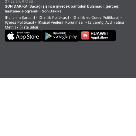
07:58:54. #7.13#
SON DAKİKA:
Bacağı şişince giyecek pantolon bulamadı, gerçeği
hastanede öğrendi - Son Dakika
[Kullanım Şartları]
-
[Gizlilik Politikası]
-
[Gizlilik ve Çerez Politikası]
-
[Çerez Politikası]
-
[Kişisel Verilerin Korunması]
-
[Ziyaretçi Aydınlatma
Metni]
-
[Hata Bildir]