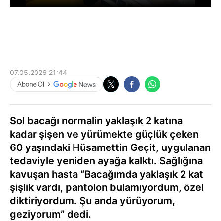
07.05.2026 21:44
Sol bacağı normalin yaklaşık 2 katına
kadar şişen ve yürümekte güçlük çeken
60 yaşındaki Hüsamettin Geçit, uygulanan
tedaviyle yeniden ayağa kalktı. Sağlığına
kavuşan hasta “Bacağımda yaklaşık 2 kat
şişlik vardı, pantolon bulamıyordum, özel
diktiriyordum. Şu anda yürüyorum,
geziyorum” dedi.