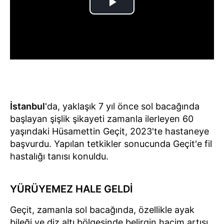
İstanbul
'da, yaklaşık 7 yıl önce sol bacağında
başlayan şişlik şikayeti zamanla ilerleyen 60
yaşındaki Hüsamettin Geçit, 2023'te hastaneye
başvurdu. Yapılan tetkikler sonucunda Geçit'e fil
hastalığı tanısı konuldu.
YÜRÜYEMEZ HALE GELDİ
Geçit, zamanla sol bacağında, özellikle ayak
bileği ve diz altı bölgesinde belirgin hacim artışı