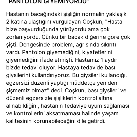
“PANTOLON GİYEMİYORDU”
Hastanın bacağındaki şişliğin normalin yaklaşık
2 katına ulaştığını vurgulayan Coşkun, "Hasta
bize başvurduğunda yürüyordu ama çok
zorlanıyordu. Çünkü bir bacak diğerine göre çok
şişti. Dengesinde problem, ağrısında sıkıntı
vardı. Pantolon giyemediğini, kıyafetlerini
giyemediğini ifade etmişti. Hastamız 1 aydır
bizde tedavi oluyor. Hastaya tedavide bası
giysilerini kullandırıyoruz. Bu giysileri kullandığı,
egzersizi düzenli yaptığı müddetçe yeniden
şişmemiz olmaz" dedi. Coşkun, bası giysileri ve
düzenli egzersizle şişliklerin kontrol altına
alınabildiğini, hastanın tedaviye uyum sağlaması
ve kontrollerini aksatmaması halinde yaşam
kalitesinin korunabileceğini dile getirdi.