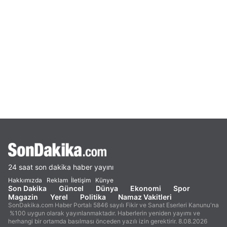
24 saat son dakika haber yayını
Hakkımızda
Reklam
İletişim
Künye
Son Dakika
Güncel
Dünya
Ekonomi
Spor
Magazin
Yerel
Politika
Namaz Vakitleri
SonDakika.com Haber Portalı 5846 sayılı Fikir ve Sanat Eserleri Kanunu'na
%100 uygun olarak yayınlanmaktadır. Haberlerin yeniden yayımı ve
herhangi bir ortamda basılması önceden yazılı izin gerektirir. 8.08.2026