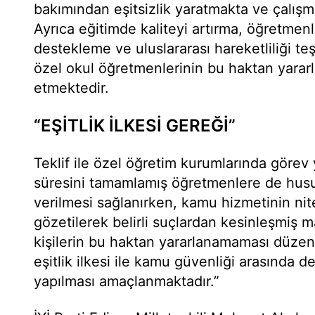
bakımından eşitsizlik yaratmakta ve çalışm
Ayrıca eğitimde kaliteyi artırma, öğretmenl
destekleme ve uluslararası hareketliliği t
özel okul öğretmenlerinin bu haktan yara
etmektedir.
“EŞİTLİK İLKESİ GEREĞİ”
Teklif ile özel öğretim kurumlarında görev 
süresini tamamlamış öğretmenlere de husu
verilmesi sağlanırken, kamu hizmetinin nite
gözetilerek belirli suçlardan kesinleşmiş
kişilerin bu haktan yararlanamaması düze
eşitlik ilkesi ile kamu güvenliği arasında 
yapılması amaçlanmaktadır.”