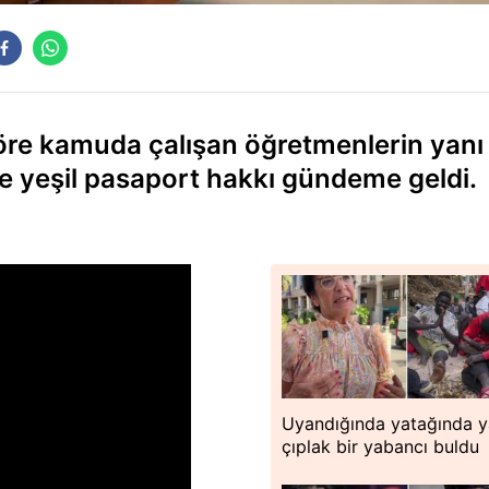
öre kamuda çalışan öğretmenlerin yanı 
re yeşil pasaport hakkı gündeme geldi.
Uyandığında yatağında y
çıplak bir yabancı buldu