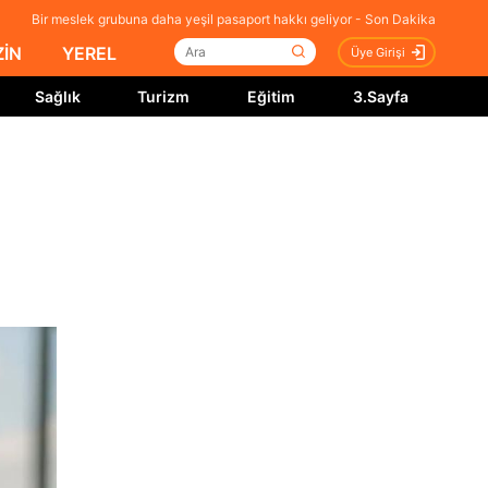
Bir meslek grubuna daha yeşil pasaport hakkı geliyor - Son Dakika
İN
YEREL
Üye Girişi
Sağlık
Turizm
Eğitim
3.Sayfa