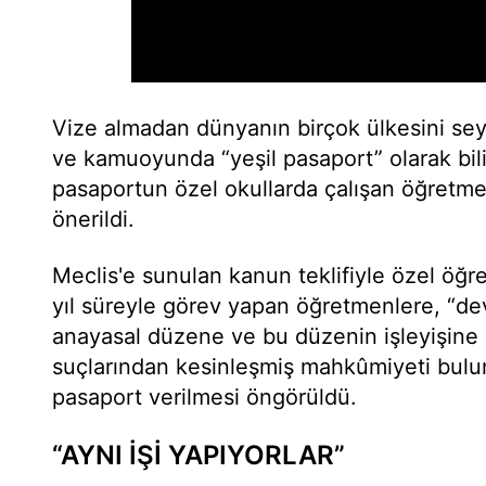
Vize almadan dünyanın birçok ülkesini se
ve kamuoyunda “yeşil pasaport” olarak bil
pasaportun özel okullarda çalışan öğretme
önerildi.
Meclis'e sunulan kanun teklifiyle özel öğr
yıl süreyle görev yapan öğretmenlere, “dev
anayasal düzene ve bu düzenin işleyişine ka
suçlarından kesinleşmiş mahkûmiyeti buluna
pasaport verilmesi öngörüldü.
“AYNI İŞİ YAPIYORLAR”