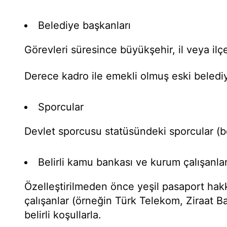
Belediye başkanları
Görevleri süresince büyükşehir, il veya ilç
Derece kadro ile emekli olmuş eski belediy
Sporcular
Devlet sporcusu statüsündeki sporcular (beli
Belirli kamu bankası ve kurum çalışanlar
Özelleştirilmeden önce yeşil pasaport hak
çalışanlar (örneğin Türk Telekom, Ziraat B
belirli koşullarla.