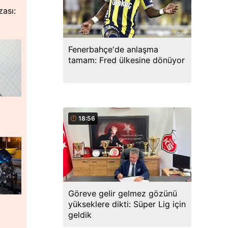
zası:
Fenerbahçe'de anlaşma
tamam: Fred ülkesine dönüyor
18:56
Göreve gelir gelmez gözünü
yükseklere dikti: Süper Lig için
geldik