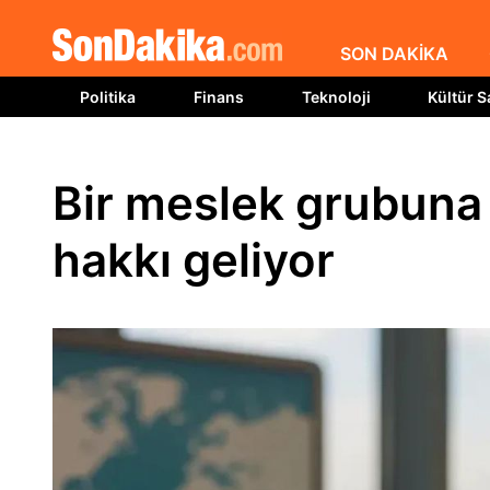
SON DAKİKA
Politika
Finans
Teknoloji
Kültür S
Bir meslek grubuna 
hakkı geliyor