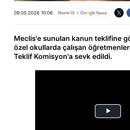
09.05.2026 10:06
Meclis'e sunulan kanun teklifine g
özel okullarda çalışan öğretmenle
Teklif Komisyon'a sevk edildi.