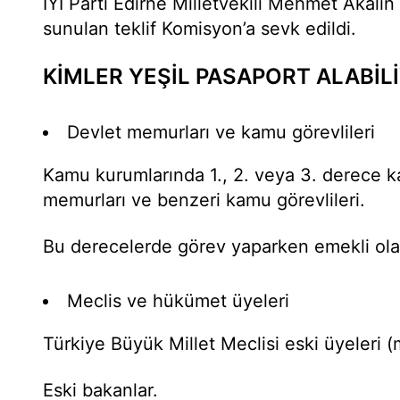
İYİ Parti Edirne Milletvekili Mehmet Akalın
sunulan teklif Komisyon’a sevk edildi.
KİMLER YEŞİL PASAPORT ALABİL
Devlet memurları ve kamu görevlileri
Kamu kurumlarında 1., 2. veya 3. derece k
memurları ve benzeri kamu görevlileri.
Bu derecelerde görev yaparken emekli olanl
Meclis ve hükümet üyeleri
Türkiye Büyük Millet Meclisi eski üyeleri (mi
Eski bakanlar.