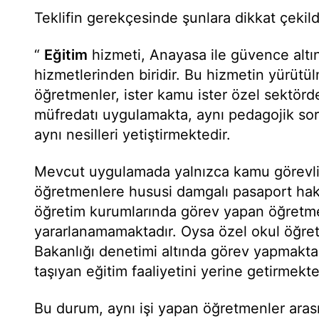
Teklifin gerekçesinde şunlara dikkat çekild
“
Eğitim
hizmeti, Anayasa ile güvence altı
hizmetlerinden biridir. Bu hizmetin yürütü
öğretmenler, ister kamu ister özel sektörde
müfredatı uygulamakta, aynı pedagojik sor
aynı nesilleri yetiştirmektedir.
Mevcut uygulamada yalnızca kamu görevli
öğretmenlere hususi damgalı pasaport hak
öğretim kurumlarında görev yapan öğretme
yararlanamamaktadır. Oysa özel okul öğretm
Bakanlığı denetimi altında görev yapmakta,
taşıyan eğitim faaliyetini yerine getirmekte
Bu durum, aynı işi yapan öğretmenler aras