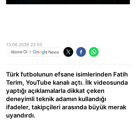
13.06.2026 23:50
Türk futbolunun efsane isimlerinden Fatih
Terim, YouTube kanalı açtı. İlk videosunda
yaptığı açıklamalarla dikkat çeken
deneyimli teknik adamın kullandığı
ifadeler, takipçileri arasında büyük merak
uyandırdı.