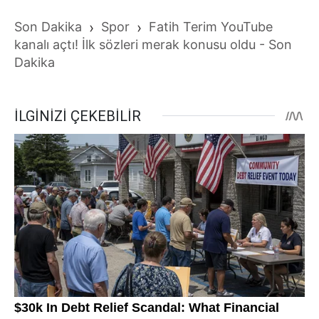
Son Dakika
›
Spor
›
Fatih Terim YouTube
kanalı açtı! İlk sözleri merak konusu oldu - Son
Dakika