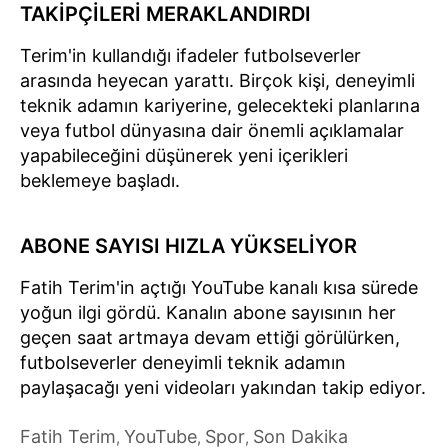
TAKİPÇİLERİ MERAKLANDIRDI
Terim'in kullandığı ifadeler futbolseverler
arasında heyecan yarattı. Birçok kişi, deneyimli
teknik adamın kariyerine, gelecekteki planlarına
veya futbol dünyasına dair önemli açıklamalar
yapabileceğini düşünerek yeni içerikleri
beklemeye başladı.
ABONE SAYISI HIZLA YÜKSELİYOR
Fatih Terim'in açtığı YouTube kanalı kısa sürede
yoğun ilgi gördü. Kanalın abone sayısının her
geçen saat artmaya devam ettiği görülürken,
futbolseverler deneyimli teknik adamın
paylaşacağı yeni videoları yakından takip ediyor.
Fatih Terim
YouTube
Spor
Son Dakika
,
,
,