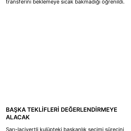
transferini beklemeye sıcak bakmadığı öğrenildi.
BAŞKA TEKLİFLERİ DEĞERLENDİRMEYE
ALACAK
Sarı-lacivertli kulüpteki başkanlık seçimi sürecini