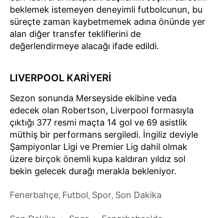
beklemek istemeyen deneyimli futbolcunun, bu
süreçte zaman kaybetmemek adına önünde yer
alan diğer transfer tekliflerini de
değerlendirmeye alacağı ifade edildi.
LIVERPOOL KARİYERİ
Sezon sonunda Merseyside ekibine veda
edecek olan Robertson, Liverpool formasıyla
çıktığı 377 resmi maçta 14 gol ve 69 asistlik
müthiş bir performans sergiledi. İngiliz deviyle
Şampiyonlar Ligi ve Premier Lig dahil olmak
üzere birçok önemli kupa kaldıran yıldız sol
bekin gelecek durağı merakla bekleniyor.
Fenerbahçe
Futbol
Spor
Son Dakika
,
,
,