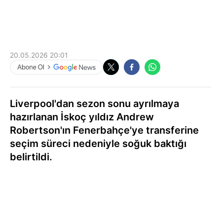
20.05.2026 20:01
Liverpool'dan sezon sonu ayrılmaya
hazırlanan İskoç yıldız Andrew
Robertson'ın Fenerbahçe'ye transferine
seçim süreci nedeniyle soğuk baktığı
belirtildi.