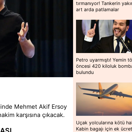
tırmanıyor! Tankerin yakı
art arda patlamalar
Petro uyarmıştı! Yemin tö
öncesi 420 kiloluk bomb
bulundu
linde Mehmet Akif Ersoy
akim karşısına çıkacak.
Uçak yolcularına kötü ha
Kabin bagajı için ek ücre
ASI