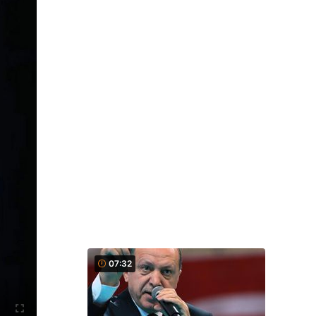
07:32