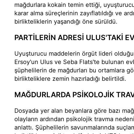
mağdurlara kokain temin ettiği, uyuşturuc
karar alma süreçlerinin zayıflatıldığı ve ar
birlikteliklerin yaşandığı öne sürüldü.
PARTİLERİN ADRESİ ULUS'TAKİ E
Uyuşturucu maddelerin örgüt lideri olduğu
Ersoy'un Ulus ve Seba Flats'te bulunan evl
şüphelilerin de mağdurları bu ortamlara gö
birlikteliklere zemin hazırladığı belirtildi.
MAĞDURLARDA PSİKOLOJİK TRA
Dosyada yer alan beyanlara göre bazı mağd
olayların ardından psikolojik travma nedeni
anlattı. Şüphelilerin savunmalarında suçlam