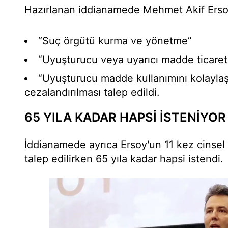
Hazırlanan iddianamede Mehmet Akif Erso
“Suç örgütü kurma ve yönetme”
“Uyuşturucu veya uyarıcı madde ticare
“Uyuşturucu madde kullanımını kolaylaş
cezalandırılması talep edildi.
65 YILA KADAR HAPSİ İSTENİYO
İddianamede ayrıca Ersoy'un 11 kez cinsel 
talep edilirken 65 yıla kadar hapsi istendi.