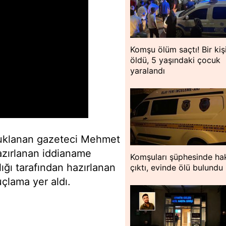
Komşu ölüm saçtı! Bir kiş
öldü, 5 yaşındaki çocuk
yaralandı
tuklanan gazeteci Mehmet
hazırlanan iddianame
Komşuları şüphesinde hak
ığı tarafından hazırlanan
çıktı, evinde ölü bulundu
çlama yer aldı.