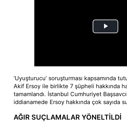
‘Uyuşturucu’ soruşturması kapsamında tu
Akif Ersoy ile birlikte 7 şüpheli hakkında 
tamamlandı. İstanbul Cumhuriyet Başsavcıl
iddianamede Ersoy hakkında çok sayıda su
AĞIR SUÇLAMALAR YÖNELTİLDİ