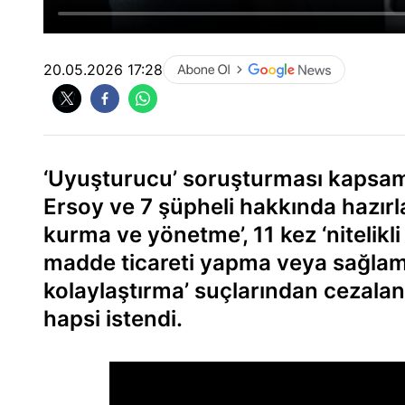
20.05.2026 17:28
‘Uyuşturucu’ soruşturması kapsam
Ersoy ve 7 şüpheli hakkında hazır
kurma ve yönetme’, 11 kez ‘nitelikli
madde ticareti yapma veya sağlama
kolaylaştırma’ suçlarından cezaland
hapsi istendi.