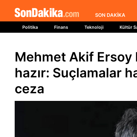
SON DAKİKA
Politika
Finans
Teknoloji
Kültür S
Mehmet Akif Ersoy 
hazır: Suçlamalar hay
ceza