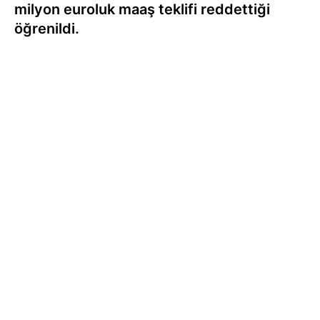
milyon euroluk maaş teklifi reddettiği
öğrenildi.