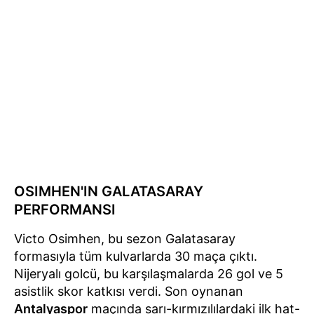
OSIMHEN'IN GALATASARAY
PERFORMANSI
Victo Osimhen, bu sezon Galatasaray
formasıyla tüm kulvarlarda 30 maça çıktı.
Nijeryalı golcü, bu karşılaşmalarda 26 gol ve 5
asistlik skor katkısı verdi. Son oynanan
Antalyaspor
maçında sarı-kırmızılılardaki ilk hat-