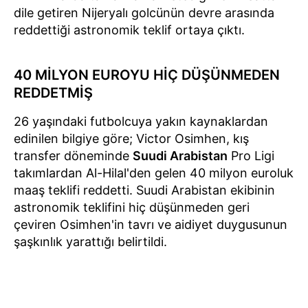
dile getiren Nijeryalı golcünün devre arasında
reddettiği astronomik teklif ortaya çıktı.
40 MİLYON EUROYU HİÇ DÜŞÜNMEDEN
REDDETMİŞ
26 yaşındaki futbolcuya yakın kaynaklardan
edinilen bilgiye göre; Victor Osimhen, kış
transfer döneminde
Suudi Arabistan
Pro Ligi
takımlardan Al-Hilal'den gelen 40 milyon euroluk
maaş teklifi reddetti. Suudi Arabistan ekibinin
astronomik teklifini hiç düşünmeden geri
çeviren Osimhen'in tavrı ve aidiyet duygusunun
şaşkınlık yarattığı belirtildi.