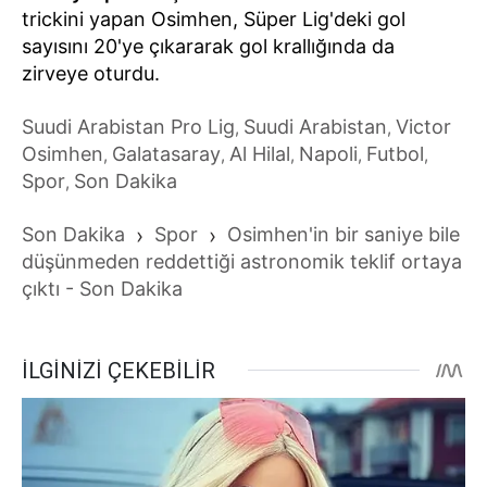
trickini yapan Osimhen, Süper Lig'deki gol
sayısını 20'ye çıkararak gol krallığında da
zirveye oturdu.
Suudi Arabistan Pro Lig
Suudi Arabistan
Victor
,
,
Osimhen
Galatasaray
Al Hilal
Napoli
Futbol
,
,
,
,
,
Spor
Son Dakika
,
Son Dakika
›
Spor
›
Osimhen'in bir saniye bile
düşünmeden reddettiği astronomik teklif ortaya
çıktı - Son Dakika