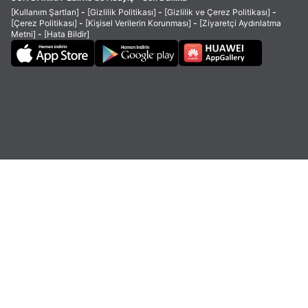
[Kullanım Şartları]
-
[Gizlilik Politikası]
-
[Gizlilik ve Çerez Politikası]
-
[Çerez Politikası]
-
[Kişisel Verilerin Korunması]
-
[Ziyaretçi Aydınlatma
Metni]
-
[Hata Bildir]