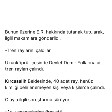
Bunun üzerine E.R. hakkında tutanak tutularak,
ilgili makamlara gönderildi.
-Tren raylarını çaldılar
Uzunköprü ilçesinde Devlet Demir Yollarına ait
tren rayları çalındı.
Kırcasalih
Beldesinde, 40 adet ray, henüz
kimliği belirlenemeyen kişi veya kişilerce çalındı.
Olayla ilgili soruşturma sürüyor.
-Açık cezaevinden firar etti