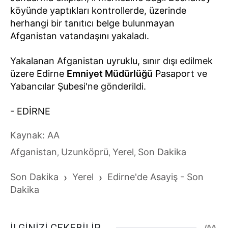
köyünde yaptıkları kontrollerde, üzerinde
herhangi bir tanıtıcı belge bulunmayan
Afganistan vatandaşını yakaladı.
Yakalanan Afganistan uyruklu, sınır dışı edilmek
üzere Edirne
Emniyet Müdürlüğü
Pasaport ve
Yabancılar Şubesi'ne gönderildi.
- EDİRNE
Kaynak: AA
Afganistan
Uzunköprü
Yerel
Son Dakika
,
,
,
Son Dakika
›
Yerel
›
Edirne'de Asayiş - Son
Dakika