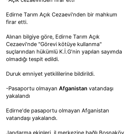
Edirne Tarım Açık Cezaevi'nden bir mahkum
firar etti.
Alınan bilgiye göre, Edirne Tarım Açık
Cezaevi'nde "Görevi kötüye kullanma"
suçlarından hükümlü K.İ.G'nin yapılan sayımda
olmadığı tespit edildi.
Duruk emniyet yetkililerine bildirildi.
-Pasaportu olmayan
Afganistan
vatandaşı
yakalandı
Edirne'de pasaportu olmayan Afganistan
vatandaşı yakalandı.
Jandarma ekipleri, il merkezine bağlı Bosnaköy