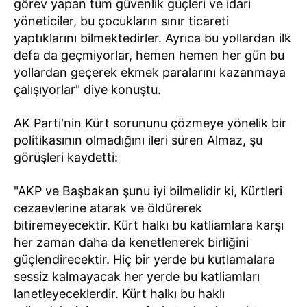
görev yapan tüm güvenlik güçleri ve idari
yöneticiler, bu çocukların sınır ticareti
yaptıklarını bilmektedirler. Ayrıca bu yollardan ilk
defa da geçmiyorlar, hemen hemen her gün bu
yollardan geçerek ekmek paralarını kazanmaya
çalışıyorlar" diye konuştu.
AK Parti'nin Kürt sorununu çözmeye yönelik bir
politikasının olmadığını ileri süren Almaz, şu
görüşleri kaydetti:
"AKP ve Başbakan şunu iyi bilmelidir ki, Kürtleri
cezaevlerine atarak ve öldürerek
bitiremeyecektir. Kürt halkı bu katliamlara karşı
her zaman daha da kenetlenerek birliğini
güçlendirecektir. Hiç bir yerde bu kutlamalara
sessiz kalmayacak her yerde bu katliamları
lanetleyeceklerdir. Kürt halkı bu haklı