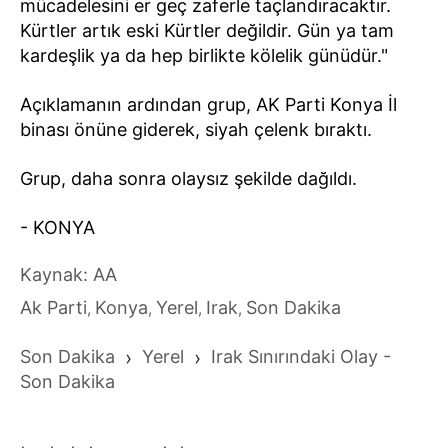
mücadelesini er geç zaferle taçlandıracaktır.
Kürtler artık eski Kürtler değildir. Gün ya tam
kardeşlik ya da hep birlikte kölelik günüdür."
Açıklamanın ardından grup, AK Parti Konya İl
binası önüne giderek, siyah çelenk bıraktı.
Grup, daha sonra olaysız şekilde dağıldı.
- KONYA
Kaynak: AA
Ak Parti
Konya
Yerel
Irak
Son Dakika
,
,
,
,
Son Dakika
›
Yerel
›
Irak Sınırındaki Olay -
Son Dakika