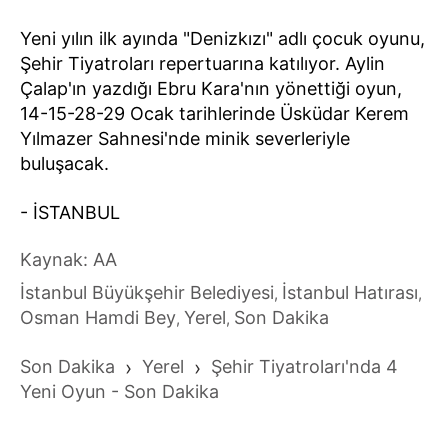
Yeni yılın ilk ayında "Denizkızı" adlı çocuk oyunu,
Şehir Tiyatroları repertuarına katılıyor. Aylin
Çalap'ın yazdığı Ebru Kara'nın yönettiği oyun,
14-15-28-29 Ocak tarihlerinde Üsküdar Kerem
Yılmazer Sahnesi'nde minik severleriyle
buluşacak.
- İSTANBUL
Kaynak: AA
İstanbul Büyükşehir Belediyesi
İstanbul Hatırası
,
,
Osman Hamdi Bey
Yerel
Son Dakika
,
,
Son Dakika
›
Yerel
›
Şehir Tiyatroları'nda 4
Yeni Oyun - Son Dakika