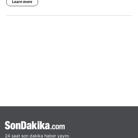
24 saat son dakika haber yayını