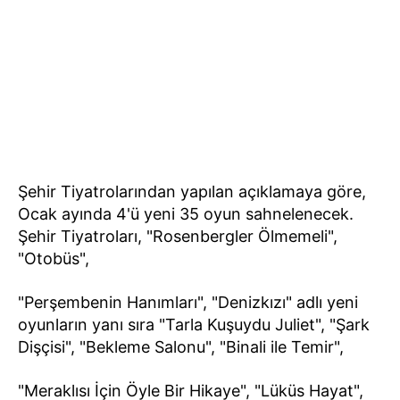
Şehir Tiyatrolarından yapılan açıklamaya göre,
Ocak ayında 4'ü yeni 35 oyun sahnelenecek.
Şehir Tiyatroları, "Rosenbergler Ölmemeli",
"Otobüs",
"Perşembenin Hanımları", "Denizkızı" adlı yeni
oyunların yanı sıra "Tarla Kuşuydu Juliet", "Şark
Dişçisi", "Bekleme Salonu", "Binali ile Temir",
"Meraklısı İçin Öyle Bir Hikaye", "Lüküs Hayat",