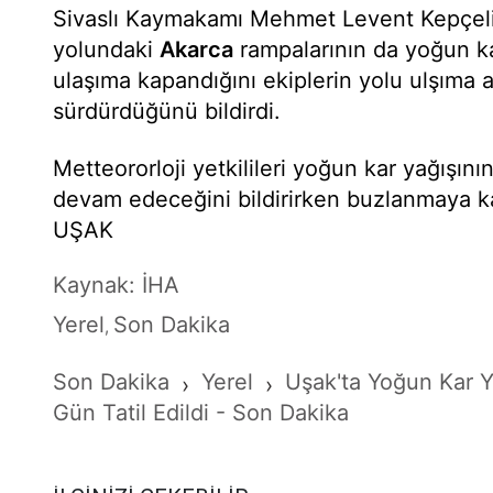
Sivaslı Kaymakamı Mehmet Levent Kepçeli 
yolundaki
Akarca
rampalarının da yoğun ka
ulaşıma kapandığını ekiplerin yolu ulşıma a
sürdürdüğünü bildirdi.
Metteororloji yetkilileri yoğun kar yağışını
devam edeceğini bildirirken buzlanmaya kar
UŞAK
Kaynak: İHA
Yerel
Son Dakika
,
Son Dakika
Yerel
Uşak'ta Yoğun Kar Y
›
›
Gün Tatil Edildi - Son Dakika