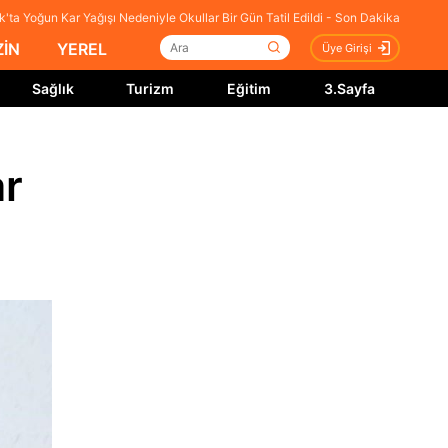
'ta Yoğun Kar Yağışı Nedeniyle Okullar Bir Gün Tatil Edildi - Son Dakika
İN
YEREL
Üye Girişi
Sağlık
Turizm
Eğitim
3.Sayfa
ar