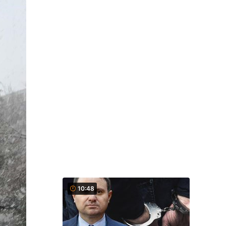
10:48