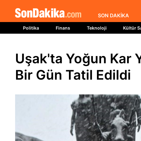
SON DAKİKA
Politika
Finans
Teknoloji
Kültür S
Uşak'ta Yoğun Kar Y
Bir Gün Tatil Edildi