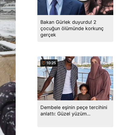
Bakan Gürlek duyurdu! 2
çocuğun ölümünde korkunç
gerçek
10:25
Dembele eşinin peçe tercihini
anlattı: Güzel yüzüm...