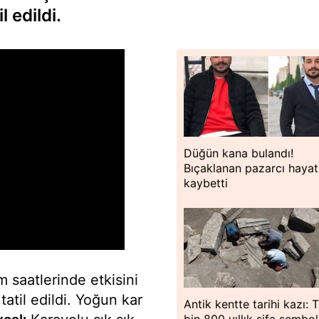
l edildi.
Düğün kana bulandı!
Bıçaklanan pazarcı hayat
kaybetti
 saatlerinde etkisini
tatil edildi. Yoğun kar
Antik kentte tarihi kazı: