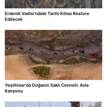
Erdemli Vadisi'ndeki Tarihi Kilise Restore
Edilecek
31.07.2025
Yeşilhisar'da Doğanın Saklı Cenneti: Avla
Kanyonu
29.07.2025