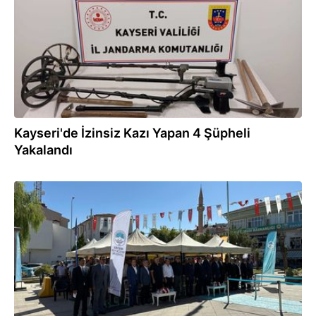
Kayseri'de İzinsiz Kazı Yapan 4 Şüpheli
Yakalandı
25.09.2025