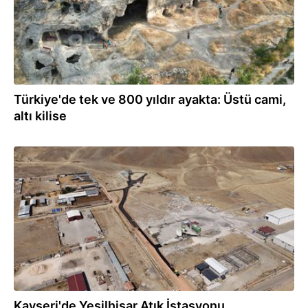
Türkiye'de tek ve 800 yıldır ayakta: Üstü cami,
altı kilise
07.09.2025
Kayseri'de Yeşilhisar Atık İstasyonu