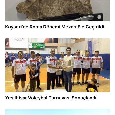
Kayseri'de Roma Dönemi Mezarı Ele Geçirildi
12.12.2025
Yeşilhisar Voleybol Turnuvası Sonuçlandı
18.10.2025