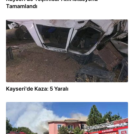
Tamamlandı
05.09.2025
Kayseri'de Kaza: 5 Yaralı
12.08.2025