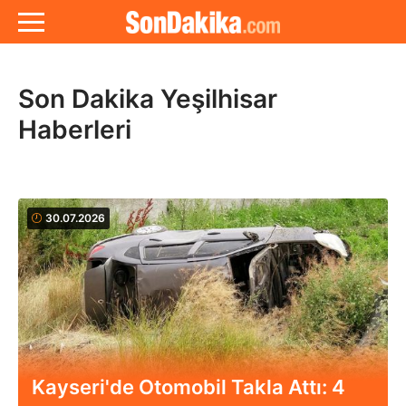
Son Dakika Yeşilhisar
Haberleri
30.07.2026
Kayseri'de Otomobil Takla Attı: 4