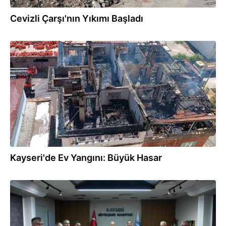
Cevizli Çarşı'nın Yıkımı Başladı
29.06.2025
Kayseri'de Ev Yangını: Büyük Hasar
26.06.2025