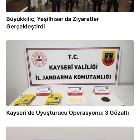
Büyükkılıç, Yeşilhisar'da Ziyaretler
Gerçekleştirdi
09.10.2025
Kayseri'de Uyuşturucu Operasyonu: 3 Gözaltı
09.10.2025