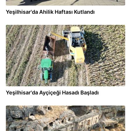
Yeşilhisar'da Ahilik Haftası Kutlandı
13.09.2025
Yeşilhisar'da Ayçiçeği Hasadı Başladı
08.09.2025