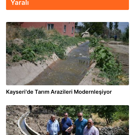
Yaralı
29.07.2026
Kayseri'de Tarım Arazileri Modernleşiyor
29.07.2026