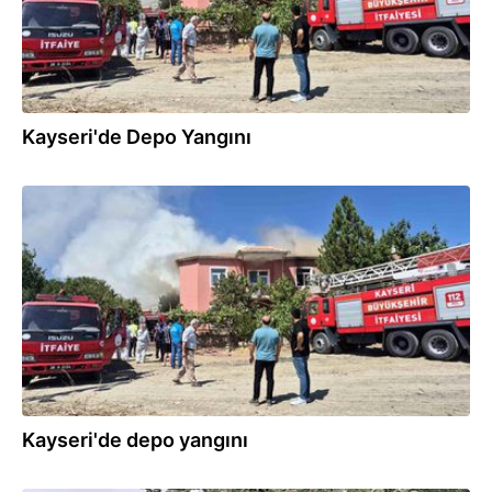
Kayseri'de Depo Yangını
12.08.2025
Kayseri'de depo yangını