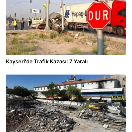
Kayseri'de Trafik Kazası: 7 Yaralı
08.07.2025