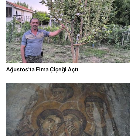
07.08.2025
Ağustos'ta Elma Çiçeği Açtı
05.08.2025