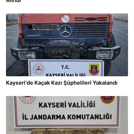
Alındı
07.01.2026
Kayseri'de Kaçak Kazı Şüphelileri Yakalandı
19.12.2025