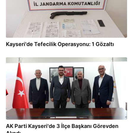
Kayseri'de Tefecilik Operasyonu: 1 Gözaltı
09.01.2026
AK Parti Kayseri'de 3 İlçe Başkanı Görevden